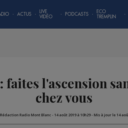
LIVE
ECO
ADIO
ACTUS
PODCASTS
VIDÉO
TREMPLIN
 faites l'ascension s
chez vous
 Rédaction Radio Mont Blanc
-
14 août 2019 à 10h29
-
Mis à jour le 14 ao