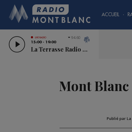
ACCUEIL
R
94.60
LIVE RADIO
15:00 - 19:00
La Terrasse Radio Mont Blanc
Mont Blanc :
Publié par La