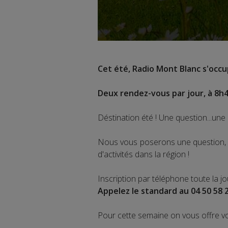
Cet été, Radio Mont Blanc s'occup
Deux rendez-vous par jour, à 8h4
Déstination été ! Une question...une 
Nous vous poserons une question, a
d'activités dans la région !
Inscription par téléphone toute la j
Appelez le standard au 04 50 58 
Pour cette semaine on vous offre v