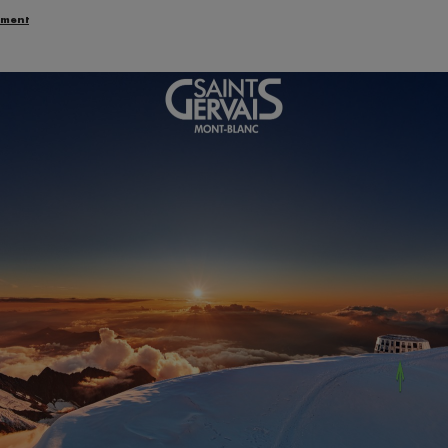
ement