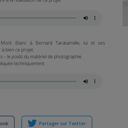
re à la réalisation de ce projet.
Mont Blanc à Bernard Taratainville, lui et ses
 bien ce projet.
os – le poids du matériel de photographie.
pliquée techniquement.
book
Partager sur Twitter