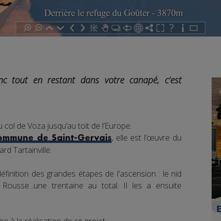
nc tout en restant dans votre canapé, c’est
u col de Voza jusqu’au toit de l’Europe.
, elle est l’œuvre du
commune de Saint-Gervais
d Tartainville.
 définition des grandes étapes de l'ascension : le nid
Rousse...une trentaine au total. Il les a ensuite
a.