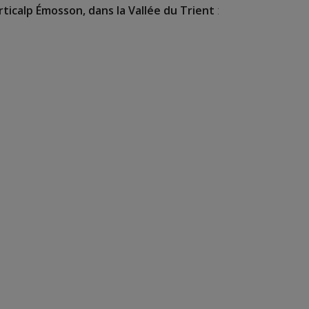
rticalp Émosson, dans la Vallée du Trient
: