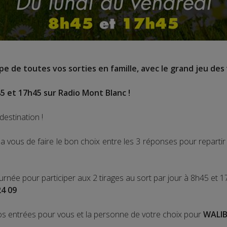
e de toutes vos sorties en famille, avec le grand jeu des 
5 et 17h45 sur Radio Mont Blanc !
destination !
 vous de faire le bon choix entre les 3 réponses pour repart
ournée pour participer aux 2 tirages au sort par jour à 8h45 et 1
24 09
os entrées pour vous et la personne de votre choix pour
WALIB