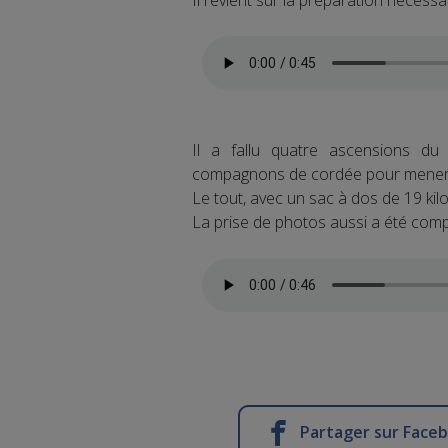
Il revient sur la préparation nécessai
Il a fallu quatre ascensions du 
compagnons de cordée pour mener à
Le tout, avec un sac à dos de 19 kil
La prise de photos aussi a été com
Partager sur Face