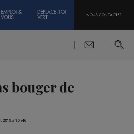
EMPLOI &
DÉPLACE-TOI
NOUS CONTACTER
VOUS
VERT
ans bouger de
ût 2019 à 10h46