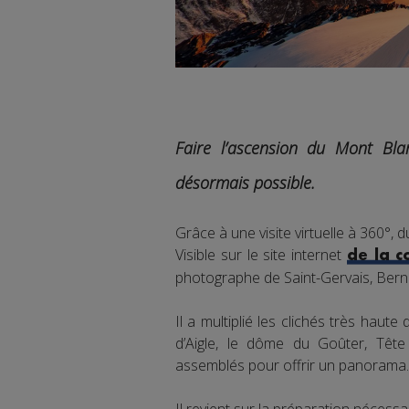
Faire l’ascension du Mont Bla
désormais possible.
Grâce à une visite virtuelle à 360°, d
Visible sur le site internet
de la 
photographe de Saint-Gervais, Bernar
Il a multiplié les clichés très haute
d’Aigle, le dôme du Goûter, Tête 
assemblés pour offrir un panoram