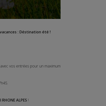
vacances : Déstination été !
ir avec vos entrées pour un maximum
7h45.
I RHONE ALPES
!