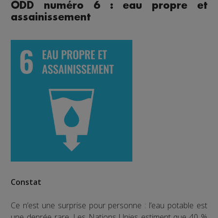
ODD numéro 6 : eau propre et
assainissement
Constat
Ce n’est une surprise pour personne : l’eau potable est
une denrée rare. Les Nations Unies estiment que 40 %