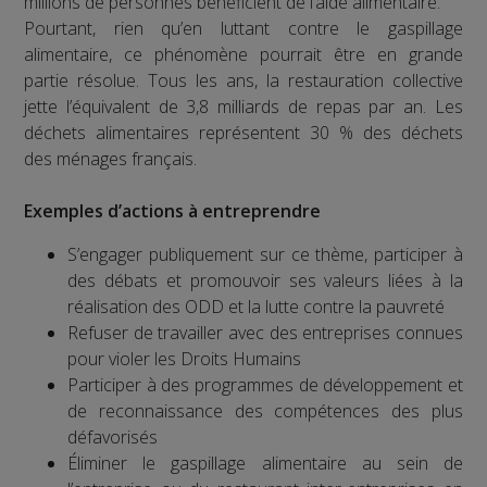
millions de personnes bénéficient de l’aide alimentaire.
Pourtant, rien qu’en luttant contre le gaspillage
alimentaire, ce phénomène pourrait être en grande
partie résolue. Tous les ans, la restauration collective
jette l’équivalent de 3,8 milliards de repas par an. Les
déchets alimentaires représentent 30 % des déchets
des ménages français.
Exemples d’actions à entreprendre
S’engager publiquement sur ce thème, participer à
des débats et promouvoir ses valeurs liées à la
réalisation des ODD et la lutte contre la pauvreté
Refuser de travailler avec des entreprises connues
pour violer les Droits Humains
Participer à des programmes de développement et
de reconnaissance des compétences des plus
défavorisés
Éliminer le gaspillage alimentaire au sein de