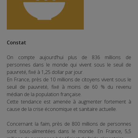
Constat
On compte aujourd’hui plus de 836 millions de
personnes dans le monde qui vivent sous le seuil de
pauvreté, fixé à 1,25 dollar par jour.
En France, près de 10 millions de citoyens vivent sous le
seuil de pauvreté, fixé à moins de 60 % du revenu
médian de la population française.
Cette tendance est amenée à augmenter fortement à
cause de la crise économique et sanitaire actuelle.
Concernant la faim, près de 800 millions de personnes
sont sous-alimentées dans le monde. En France, 5,5