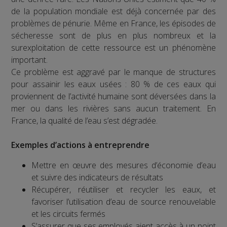
de la population mondiale est déjà concernée par des
problèmes de pénurie. Même en France, les épisodes de
sécheresse sont de plus en plus nombreux et la
surexploitation de cette ressource est un phénomène
important.
Ce problème est aggravé par le manque de structures
pour assainir les eaux usées : 80 % de ces eaux qui
proviennent de l’activité humaine sont déversées dans la
mer ou dans les rivières sans aucun traitement. En
France, la qualité de l’eau s’est dégradée.
Exemples d’actions à entreprendre
Mettre en œuvre des mesures d’économie d’eau
et suivre des indicateurs de résultats
Récupérer, réutiliser et recycler les eaux, et
favoriser l’utilisation d’eau de source renouvelable
et les circuits fermés
S’assurer que ses employés aient accès à un point