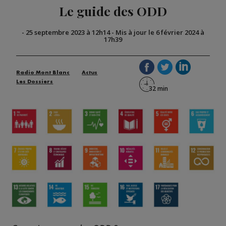
Le guide des ODD
-
25 septembre 2023 à 12h14
-
Mis à jour le 6 février 2024 à
17h39
Radio Mont Blanc
Actus
Les Dossiers