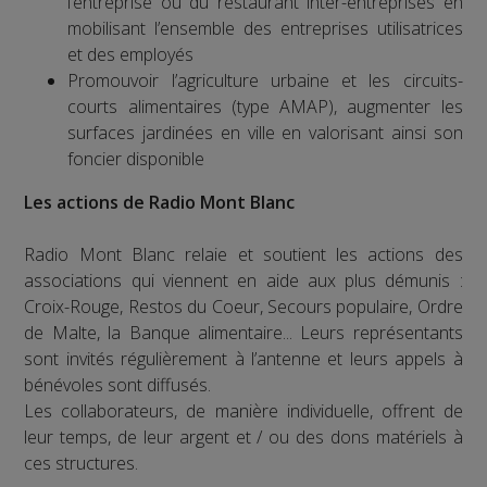
l’entreprise ou du restaurant inter-entreprises en
mobilisant l’ensemble des entreprises utilisatrices
et des employés
Promouvoir l’agriculture urbaine et les circuits-
courts alimentaires (type AMAP), augmenter les
surfaces jardinées en ville en valorisant ainsi son
foncier disponible
Les actions de Radio Mont Blanc
Radio Mont Blanc relaie et soutient les actions des
associations qui viennent en aide aux plus démunis :
Croix-Rouge, Restos du Coeur, Secours populaire, Ordre
de Malte, la Banque alimentaire... Leurs représentants
sont invités régulièrement à l’antenne et leurs appels à
bénévoles sont diffusés.
Les collaborateurs, de manière individuelle, offrent de
leur temps, de leur argent et / ou des dons matériels à
ces structures.