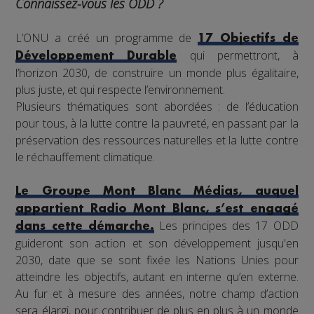
Connaissez-vous les ODD ?
L’ONU a créé un programme de
17 Objectifs de
qui permettront, à
Développement Durable
l’horizon 2030, de construire un monde plus égalitaire,
plus juste, et qui respecte l’environnement.
Plusieurs thématiques sont abordées : de l’éducation
pour tous, à la lutte contre la pauvreté, en passant par la
préservation des ressources naturelles et la lutte contre
le réchauffement climatique.
Le Groupe Mont Blanc Médias, auquel
appartient Radio Mont Blanc, s’est engagé
Les principes des 17 ODD
dans cette démarche.
guideront son action et son développement jusqu'en
2030, date que se sont fixée les Nations Unies pour
atteindre les objectifs, autant en interne qu’en externe.
Au fur et à mesure des années, notre champ d’action
sera élargi, pour contribuer de plus en plus à un monde