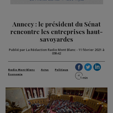
Annecy : le président du Sénat
rencontre les entreprises haut-
savoyardes
Publié par La Rédaction Radio Mont Blanc
-
11 février 2021 à
09h42
Radio Mont Blanc
Actus
Politique
Économie