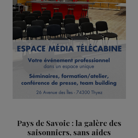
Pays de Savoie : la galère des
saisonniers, sans aides