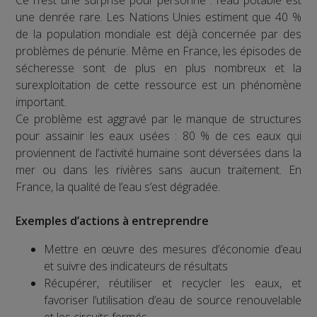
Ce n’est une surprise pour personne : l’eau potable est
une denrée rare. Les Nations Unies estiment que 40 %
de la population mondiale est déjà concernée par des
problèmes de pénurie. Même en France, les épisodes de
sécheresse sont de plus en plus nombreux et la
surexploitation de cette ressource est un phénomène
important.
Ce problème est aggravé par le manque de structures
pour assainir les eaux usées : 80 % de ces eaux qui
proviennent de l’activité humaine sont déversées dans la
mer ou dans les rivières sans aucun traitement. En
France, la qualité de l’eau s’est dégradée.
Exemples d’actions à entreprendre
Mettre en œuvre des mesures d’économie d’eau
et suivre des indicateurs de résultats
Récupérer, réutiliser et recycler les eaux, et
favoriser l’utilisation d’eau de source renouvelable