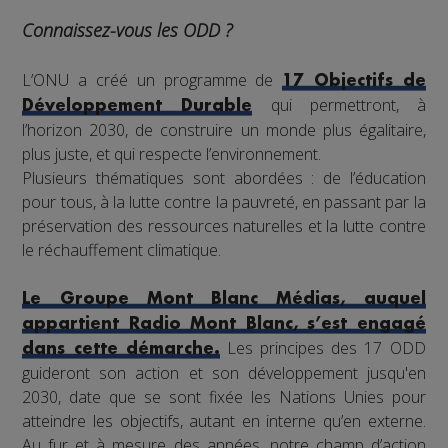
Connaissez-vous les ODD ?
L’ONU a créé un programme de
17 Objectifs de
qui permettront, à
Développement Durable
l’horizon 2030, de construire un monde plus égalitaire,
plus juste, et qui respecte l’environnement.
Plusieurs thématiques sont abordées : de l’éducation
pour tous, à la lutte contre la pauvreté, en passant par la
préservation des ressources naturelles et la lutte contre
le réchauffement climatique.
Le Groupe Mont Blanc Médias, auquel
appartient Radio Mont Blanc, s’est engagé
Les principes des 17 ODD
dans cette démarche.
guideront son action et son développement jusqu'en
2030, date que se sont fixée les Nations Unies pour
atteindre les objectifs, autant en interne qu’en externe.
Au fur et à mesure des années, notre champ d’action