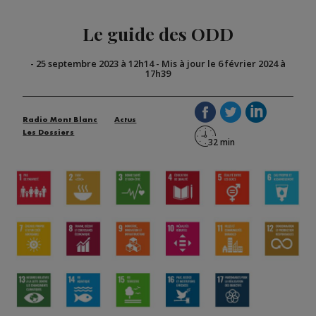
Le guide des ODD
-
25 septembre 2023 à 12h14
-
Mis à jour le 6 février 2024 à
17h39
Radio Mont Blanc
Actus
Les Dossiers