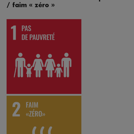
/ faim « zéro »