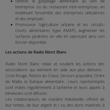
Éliminer le gaspillage alimentaire au sein de
l’entreprise ou du restaurant inter-entreprises en
mobilisant l’ensemble des entreprises utilisatrices
et des employés
Promouvoir l’agriculture urbaine et les circuits-
courts alimentaires (type AMAP), augmenter les
surfaces jardinées en ville en valorisant ainsi son
foncier disponible
Les actions de Radio Mont Blanc
Radio Mont Blanc relaie et soutient les actions des
associations qui viennent en aide aux plus démunis :
Croix-Rouge, Restos du Coeur, Secours populaire, Ordre
de Malte, la Banque alimentaire... Leurs représentants
sont invités régulièrement à l’antenne et leurs appels à
bénévoles sont diffusés.
Les collaborateurs, de manière individuelle, offrent de
leur temps, de leur argent et / ou des dons matériels à