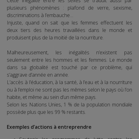
Cette inégalité entre les sexes se traduit aussi par
plusieurs phénomènes : plafond de verre, sexisme,
discriminations à l’embauche…
Injuste, quand on sait que les femmes effectuent les
deux tiers des heures travaillées dans le monde et
produisent plus de la moitié de la nourriture.
Malheureusement, les inégalités n’existent pas
seulement entre les hommes et les femmes. Le monde
dans sa globalité est touché par ce problème, qui
s’aggrave d’année en année.
L’accès à l’éducation, à la santé, à l’eau et à la nourriture
ou à l’emploi ne sont pas les mêmes selon le pays où l’on
habite, et même au sein d’un même pays.
Selon les Nations Unies, 1 % de la population mondiale
possède plus que les 99 % restants.
Exemples d’actions à entreprendre