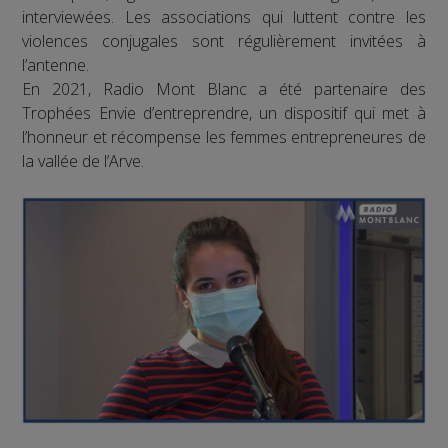
interviewées. Les associations qui luttent contre les
violences conjugales sont régulièrement invitées à
l’antenne.
En 2021, Radio Mont Blanc a été partenaire des
Trophées Envie d’entreprendre, un dispositif qui met à
l’honneur et récompense les femmes entrepreneures de
la vallée de l’Arve.