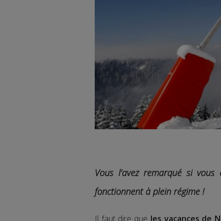
Vous l’avez remarqué si vous 
fonctionnent à plein régime !
Il faut dire que
les vacances de 