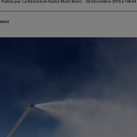
Publié par La Rédaction Radio Mont Blanc
-
20 décembre 2018 à 10h44
ement