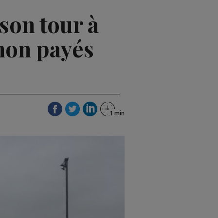
son tour à
 non payés