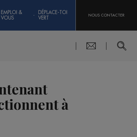
EMPLOI &
DÉPLACE-TOI
NOUS CONTACTER
VOUS
VERT
intenant
ctionnent à