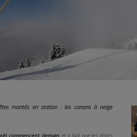
êtes montés en station : les canons à neige
Noël commencent demain
, et il faut que les pistes