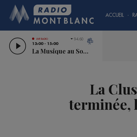
ACCUEIL
R
94.60
LIVE RADIO
13:00 - 15:00
La Musique au Sommet
La Clus
terminée, 