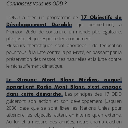
Connaissez-vous les ODD ?
L’ONU a créé un programme de
17 Objectifs de
qui permettront, à
Développement Durable
l’horizon 2030, de construire un monde plus égalitaire,
plus juste, et qui respecte l’environnement.
Plusieurs thématiques sont abordées : de l’éducation
pour tous, à la lutte contre la pauvreté, en passant par la
préservation des ressources naturelles et la lutte contre
le réchauffement climatique.
Le Groupe Mont Blanc Médias, auquel
appartient Radio Mont Blanc, s’est engagé
Les principes des 17 ODD
dans cette démarche.
guideront son action et son développement jusqu'en
2030, date que se sont fixée les Nations Unies pour
atteindre les objectifs, autant en interne qu’en externe.
Au fur et à mesure des années, notre champ d’action