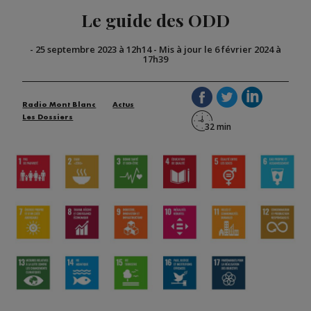
Le guide des ODD
-
25 septembre 2023 à 12h14
-
Mis à jour le 6 février 2024 à
17h39
Radio Mont Blanc
Actus
Les Dossiers