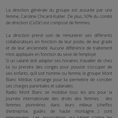
La direction générale du groupe est assurée par une
femme, Caroline Chicard-Kubler. De plus, 50% du comité
de direction (CoDir) est composé de femmes.
La direction prend soin de rémunérer ses différents
collaborateurs en fonction de leur poste, de leur grade
et de leur ancienneté. Aucune différence de traitement
n’est appliquée en fonction du sexe de l’employé.
Si un salarié doit adapter ses horaires, travailler de chez
lui ou prendre des congés pour pouvoir s’occuper de
ses enfants, qu’il soit homme ou femme, le groupe Mont
Blanc Médias s’arrange pour lui permettre de concilier
ses charges parentales et salariales.
Radio Mont Blanc se mobilise tous les ans pour la
journée internationale des droits des femmes : des
femmes pionnières dans leurs milieux (cheffes
d’entreprise, guides de haute montagne….) sont
interviewées. Les associations qui luttent contre les