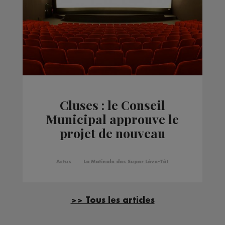
Cluses : le Conseil
Municipal approuve le
projet de nouveau
cinéma
Actus
La Matinale des Super Lève-Tôt
>> Tous les articles