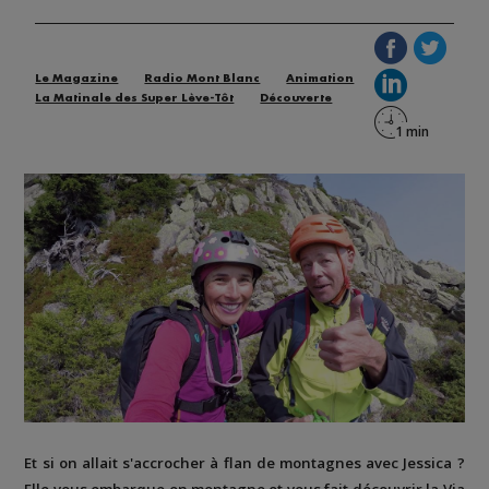
Le Magazine
Radio Mont Blanc
Animation
La Matinale des Super Lève-Tôt
Découverte
Et si on allait s'accrocher à flan de montagnes avec Jessica ?