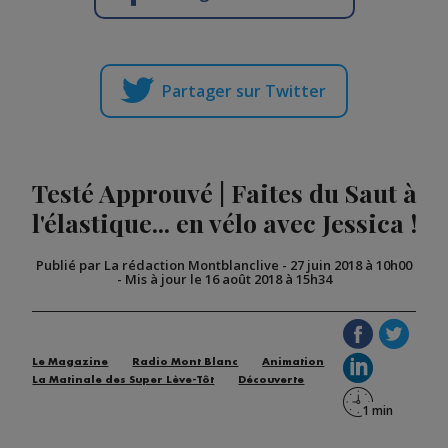
Partager sur Twitter
Testé Approuvé | Faites du Saut à
l'élastique... en vélo avec Jessica !
Publié par La rédaction Montblanclive
-
27 juin 2018 à 10h00
-
Mis à jour le 16 août 2018 à 15h34
Le Magazine
Radio Mont Blanc
Animation
La Matinale des Super Lève-Tôt
Découverte