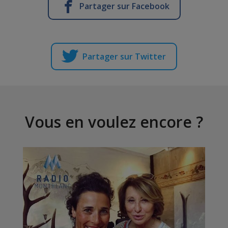
Partager sur Facebook
Partager sur Twitter
Vous en voulez encore ?