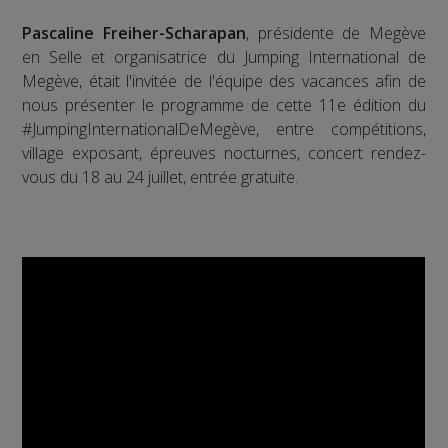
Pascaline Freiher-Scharapan
, présidente de Megève
en Selle et organisatrice du Jumping International de
Megève, était l'invitée de l'équipe des vacances afin de
nous présenter le programme de cette 11e édition du
#JumpingInternationalDeMegève, entre compétitions,
village exposant, épreuves nocturnes, concert rendez-
vous du 18 au 24 juillet, entrée gratuite.