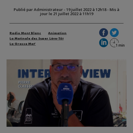
Publié par Administrateur
-
19 juillet 2022 à 12h18
-
Mis à
jour le 21 juillet 2022 à 11h19
Radio Mont Blanc
Animation
La Matinale des Super Lève-Tôt
La Grasse Mat'