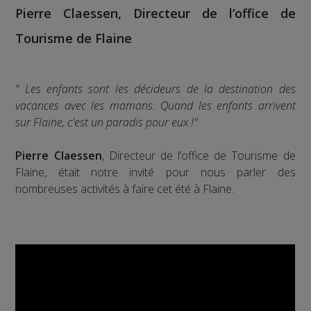
Pierre Claessen, Directeur de l’office de
Tourisme de Flaine
" Les enfants sont les décideurs de la destination des
vacances avec les mamans. Quand les enfants arrivent
sur Flaine, c'est un paradis pour eux !"
Pierre Claessen
, Directeur de l’office de Tourisme de
Flaine, était notre invité pour nous parler des
nombreuses activités à faire cet été à Flaine.