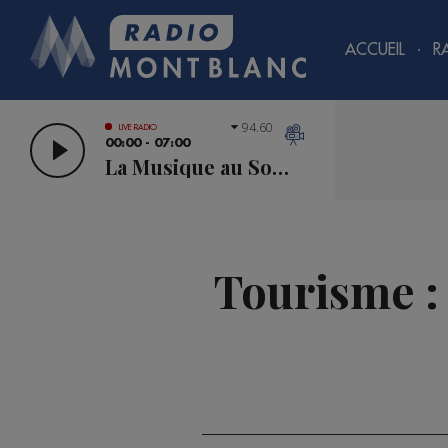
ACCUEIL
R
94.60
LIVE RADIO
00:00 - 07:00
La Musique au Sommet
Tourisme : c