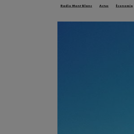
Radio Mont Blanc
Actus
Économie