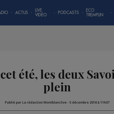
LIVE
ECO
ADIO
ACTUS
PODCASTS
VIDÉO
TREMPLIN
et été, les deux Savoi
plein
Publié par La rédaction Montblanclive
-
5 décembre 2018 à 11h07