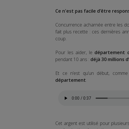
Ce n'est pas facile d’être respo
Concurrence acharnée entre les dom
fait plus recette : ces dernières an
coup.
Pour les aider, le
département d
pendant 10 ans :
déjà 30 millions 
Et ce n’est qu’un début, comme 
département
.
Cet argent est utilisé pour plusieur