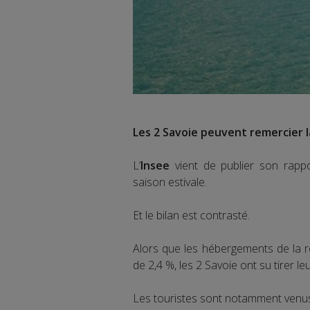
Les 2 Savoie peuvent remercier l
L’
Insee
vient de publier son rappor
saison estivale.
Et le bilan est contrasté.
Alors que les hébergements de la 
de 2,4 %, les 2 Savoie ont su tirer le
Les touristes sont notamment venus