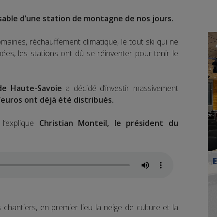
nsable d’une station de montagne de nos jours.
aines, réchauffement climatique, le tout ski qui ne
nées, les stations ont dû se réinventer pour tenir le
e Haute-Savoie
a décidé d’investir massivement
d’euros ont déjà été distribués.
l’explique
Christian Monteil, le président du
s chantiers, en premier lieu la neige de culture et la