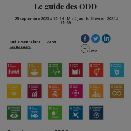
Le guide des ODD
-
25 septembre 2023 à 12h14
-
Mis à jour le 6 février 2024 à
17h39
Radio Mont Blanc
Actus
Les Dossiers