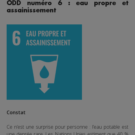
ODD numéro 6 : eau propre et
assainissement
Constat
Ce n’est une surprise pour personne : l’eau potable est
une denrée rare. Les Nations Unies estiment que 40 %