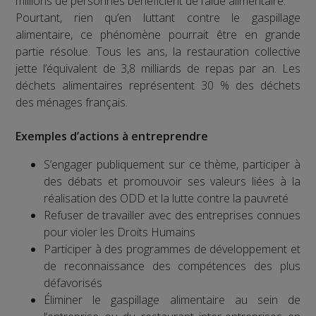
millions de personnes bénéficient de l’aide alimentaire.
Pourtant, rien qu’en luttant contre le gaspillage
alimentaire, ce phénomène pourrait être en grande
partie résolue. Tous les ans, la restauration collective
jette l’équivalent de 3,8 milliards de repas par an. Les
déchets alimentaires représentent 30 % des déchets
des ménages français.
Exemples d’actions à entreprendre
S’engager publiquement sur ce thème, participer à
des débats et promouvoir ses valeurs liées à la
réalisation des ODD et la lutte contre la pauvreté
Refuser de travailler avec des entreprises connues
pour violer les Droits Humains
Participer à des programmes de développement et
de reconnaissance des compétences des plus
défavorisés
Éliminer le gaspillage alimentaire au sein de