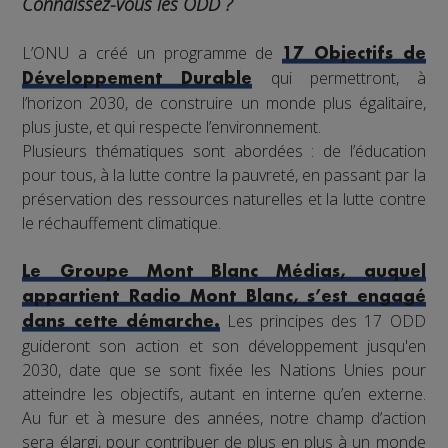
Connaissez-vous les ODD ?
L’ONU a créé un programme de
17 Objectifs de
qui permettront, à
Développement Durable
l’horizon 2030, de construire un monde plus égalitaire,
plus juste, et qui respecte l’environnement.
Plusieurs thématiques sont abordées : de l’éducation
pour tous, à la lutte contre la pauvreté, en passant par la
préservation des ressources naturelles et la lutte contre
le réchauffement climatique.
Le Groupe Mont Blanc Médias, auquel
appartient Radio Mont Blanc, s’est engagé
Les principes des 17 ODD
dans cette démarche.
guideront son action et son développement jusqu'en
2030, date que se sont fixée les Nations Unies pour
atteindre les objectifs, autant en interne qu’en externe.
Au fur et à mesure des années, notre champ d’action
sera élargi, pour contribuer de plus en plus à un monde