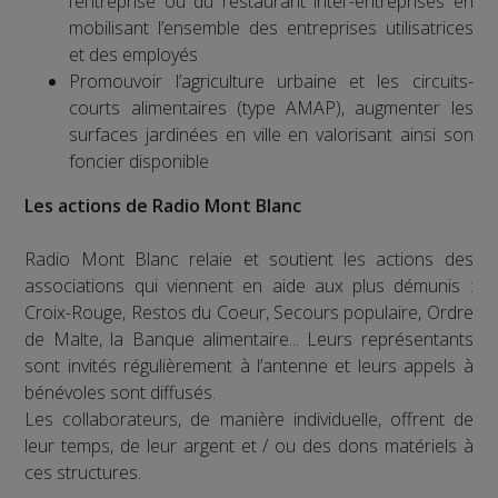
l’entreprise ou du restaurant inter-entreprises en
mobilisant l’ensemble des entreprises utilisatrices
et des employés
Promouvoir l’agriculture urbaine et les circuits-
courts alimentaires (type AMAP), augmenter les
surfaces jardinées en ville en valorisant ainsi son
foncier disponible
Les actions de Radio Mont Blanc
Radio Mont Blanc relaie et soutient les actions des
associations qui viennent en aide aux plus démunis :
Croix-Rouge, Restos du Coeur, Secours populaire, Ordre
de Malte, la Banque alimentaire... Leurs représentants
sont invités régulièrement à l’antenne et leurs appels à
bénévoles sont diffusés.
Les collaborateurs, de manière individuelle, offrent de
leur temps, de leur argent et / ou des dons matériels à
ces structures.