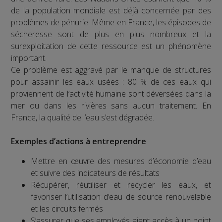
de la population mondiale est déjà concernée par des
problèmes de pénurie. Même en France, les épisodes de
sécheresse sont de plus en plus nombreux et la
surexploitation de cette ressource est un phénomène
important.
Ce problème est aggravé par le manque de structures
pour assainir les eaux usées : 80 % de ces eaux qui
proviennent de l’activité humaine sont déversées dans la
mer ou dans les rivières sans aucun traitement. En
France, la qualité de l’eau s’est dégradée.
Exemples d’actions à entreprendre
Mettre en œuvre des mesures d’économie d’eau
et suivre des indicateurs de résultats
Récupérer, réutiliser et recycler les eaux, et
favoriser l’utilisation d’eau de source renouvelable
et les circuits fermés
S’assurer que ses employés aient accès à un point