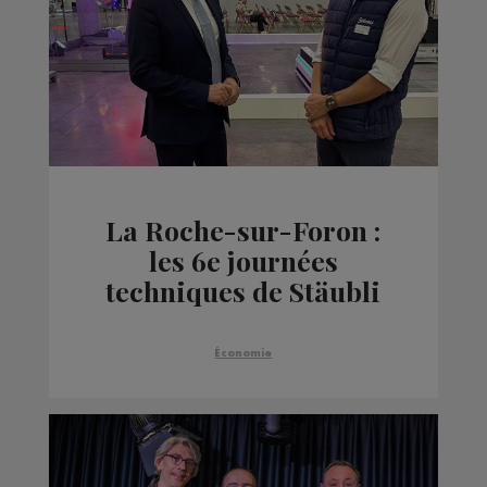
La Roche-sur-Foron :
les 6e journées
techniques de Stäubli
mettent la robotique à
l'honneur
Économie