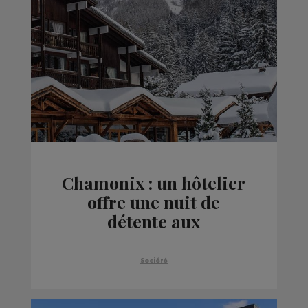
Chamonix : un hôtelier
offre une nuit de
détente aux
professionnels du
tourisme
Société