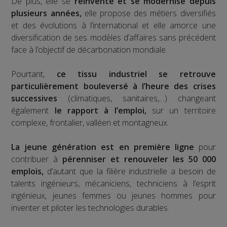
De plus, elle se
réinvente et se modernise depuis
plusieurs années,
elle propose des métiers diversifiés
et des évolutions à l’international et elle amorce une
diversification de ses modèles d’affaires sans précédent
face à l’objectif de décarbonation mondiale.
Pourtant,
ce tissu industriel se retrouve
particulièrement bouleversé à l’heure des crises
successives
(climatiques, sanitaires,…) changeant
également
le rapport à l’emploi,
sur un territoire
complexe, frontalier, valléen et montagneux.
La jeune génération est en première ligne
pour
contribuer à
pérenniser et renouveler les 50 000
emplois,
d’autant que la filière industrielle a besoin de
talents ingénieurs, mécaniciens, techniciens à l’esprit
ingénieux, jeunes femmes ou jeunes hommes pour
inventer et piloter les technologies durables.