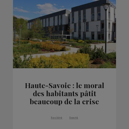
Haute-Savoie : le moral
des habitants pâtit
beaucoup de la crise
sanitaire et
économique
Société
Santé