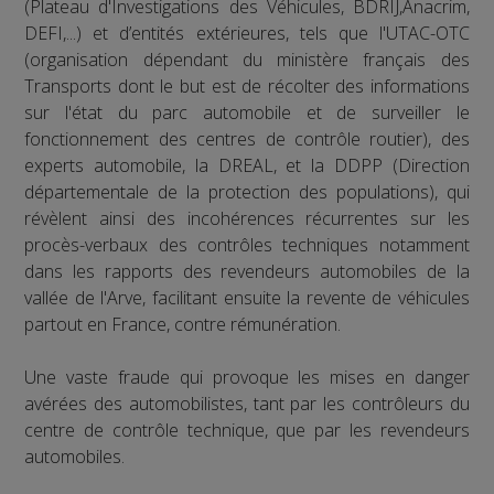
(Plateau d'Investigations des Véhicules, BDRIJ,Anacrim,
DEFI,...) et d’entités extérieures, tels que l'UTAC-OTC
(organisation dépendant du ministère français des
Transports dont le but est de récolter des informations
sur l'état du parc automobile et de surveiller le
fonctionnement des centres de contrôle routier), des
experts automobile, la DREAL, et la DDPP (Direction
départementale de la protection des populations), qui
révèlent ainsi des incohérences récurrentes sur les
procès-verbaux des contrôles techniques notamment
dans les rapports des revendeurs automobiles de la
vallée de l'Arve, facilitant ensuite la revente de véhicules
partout en France, contre rémunération.
Une vaste fraude qui provoque les mises en danger
avérées des automobilistes, tant par les contrôleurs du
centre de contrôle technique, que par les revendeurs
automobiles.