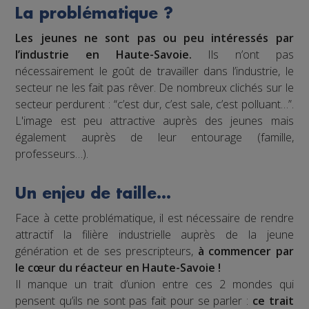
La problématique ?
Les jeunes ne sont pas ou peu intéressés par
l’industrie en Haute-Savoie.
Ils n’ont pas
nécessairement le goût de travailler dans l’industrie, le
secteur ne les fait pas rêver. De nombreux clichés sur le
secteur perdurent : “c’est dur, c’est sale, c’est polluant…”.
L'image est peu attractive auprès des jeunes mais
également auprès de leur entourage (famille,
professeurs…).
Un enjeu de taille…
Face à cette problématique, il est nécessaire de rendre
attractif la filière industrielle auprès de la jeune
génération et de ses prescripteurs,
à commencer par
le cœur du réacteur en Haute-Savoie !
Il manque un trait d’union entre ces 2 mondes qui
pensent qu’ils ne sont pas fait pour se parler :
ce trait