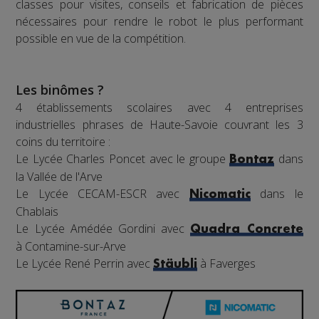
classes pour visites, conseils et fabrication de pièces
nécessaires pour rendre le robot le plus performant
possible en vue de la compétition.
Les binômes ?
4 établissements scolaires avec 4 entreprises
industrielles phrases de Haute-Savoie couvrant les 3
coins du territoire :
Le Lycée Charles Poncet avec le groupe
dans
Bontaz
la Vallée de l'Arve
Le Lycée CECAM-ESCR avec
dans le
Nicomatic
Chablais
Le Lycée Amédée Gordini avec
Quadra Concrete
à Contamine-sur-Arve
Le Lycée René Perrin avec
à Faverges
Stäubli