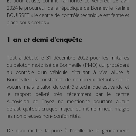
Et pour cause, comme l’annonce ce vendredi 26 avril
2024 le procureur de la république de Bonneville Karline
BOUISSET « le centre de contrôle technique est fermé et
placé sous scellés ».
1 an et demi d'enquête
Tout a débuté le 31 décembre 2022 pour les militaires
du peloton motorisé de Bonneville (PMO) qui procèdent
au contrôle d'un véhicule circulant à vive allure à
Bonneville. Ils constatent de nombreux défauts sur la
voiture, mais le talon de contrôle technique est valide, et
le rapport délivré très récemment par le centre
Autovision de Thyez ne mentionne pourtant aucun
défaut, qu’il soit critique, majeur ou même mineur, malgré
les nombreuses non- conformités.
De quoi mettre la puce à l’oreille de la gendarmerie