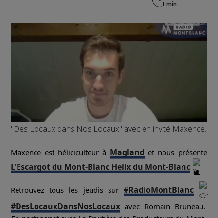
"Des Locaux dans Nos Locaux" avec en invité Maxence.
Magland
Maxence est héliciculteur à
et nous présente
L'Escargot du Mont-Blanc Helix du Mont-Blanc
#RadioMontBlanc
Retrouvez tous les jeudis sur
#DesLocauxDansNosLocaux
avec Romain Bruneau.