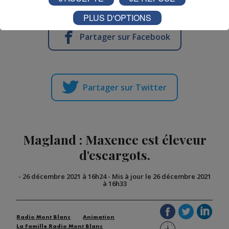
PLUS D'OPTIONS
Partager sur Facebook
Partager sur Twitter
Magland : Maxence est éleveur
d'escargots.
-
26 décembre 2021 à 16h24
-
Mis à jour le 26 décembre 2021
à 16h33
Radio Mont Blanc
Animation
La Famille Radio Mont Blanc