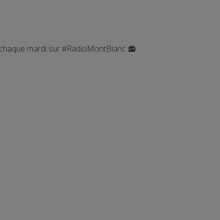
r chaque mardi sur #RadioMontBlanc 📻