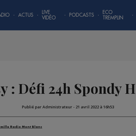
LIVE
ECO
ADIO
ACTUS
PODCASTS
VIDÉO
TREMPLIN
y : Défi 24h Spondy 
Publié par Administrateur
-
21 avril 2022 à 16h53
amille Radio Mont Blanc