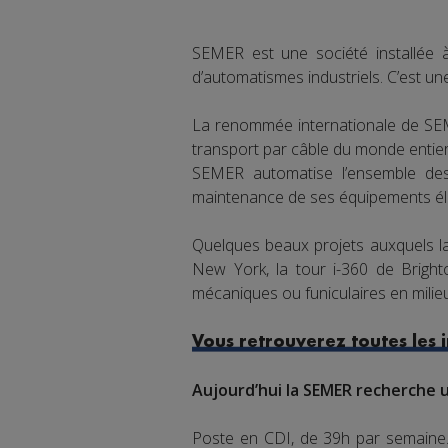
SEMER est une société installée à 
d’automatismes industriels. C’est un
La renommée internationale de SEMER
transport par câble du monde entier
SEMER automatise l’ensemble des 
maintenance de ses équipements éle
Quelques beaux projets auxquels la
New York, la tour i-360 de Brigh
mécaniques ou funiculaires en milie
Vous retrouverez toutes les i
Aujourd’hui la SEMER recherche 
Poste en CDI, de 39h par semaine. 