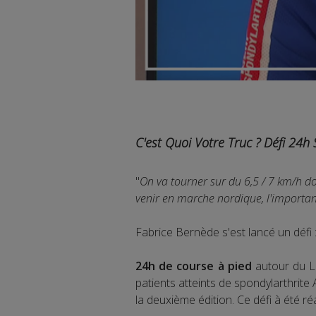
C'est Quoi Votre Truc ? Défi 24
"
On va tourner sur du 6,5 / 7 km/h d
venir en marche nordique, l'importan
Fabrice Bernède s'est lancé un défi 
24h de course à pied
autour du La
patients atteints de spondylarthrite
la deuxième édition. Ce défi à été r