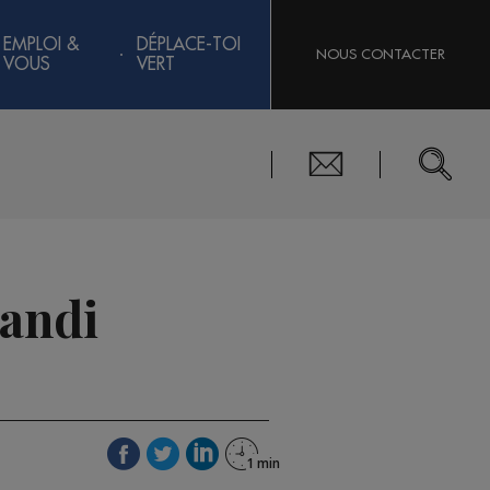
EMPLOI &
DÉPLACE-TOI
NOUS CONTACTER
VOUS
VERT
Handi