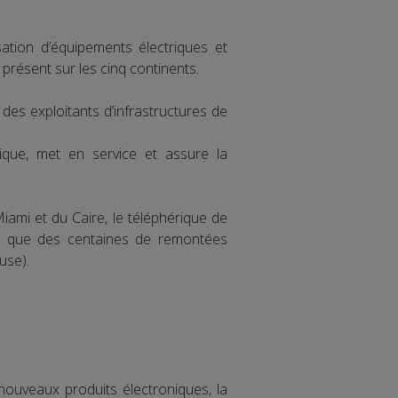
sation d’équipements électriques et
présent sur les cinq continents.
des exploitants d’infrastructures de
que, met en service et assure la
ami et du Caire, le téléphérique de
si que des centaines de remontées
use).
nouveaux produits électroniques, la