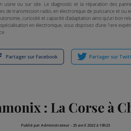
 en usine ou sur site. Le diagnostic et la réparation des pa
s de transmission radio, en électronique de puissance et ou en
utonomie, curiosité et capacité d’adaptation ainsi qu’un bon rela
pécialisation en électronique, vous disposez d’une 1ere expér
ce.
Partager sur Facebook
Partager sur Twit
monix : La Corse à 
Publié par Administrateur
-
25 avril 2022 à 10h23