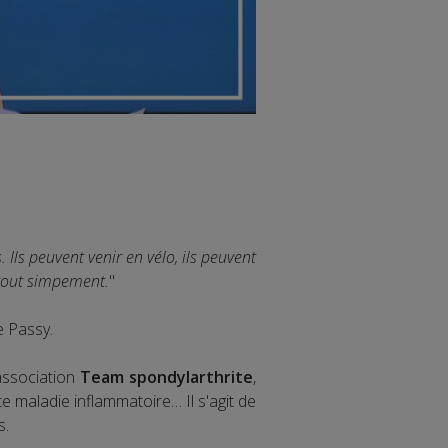
ls peuvent venir en vélo, ils peuvent
 tout simpement.
"
e Passy.
association
Team spondylarthrite
,
 maladie inflammatoire… Il s'agit de
s.