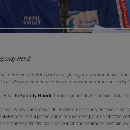
h Spondy-Handi
onc même un débutant peut venir partager un moment avec nous. I
t c'est de participer et de créer un mouvement autour de ce défi
: Défi 24h
Spondy Handi 2
, courir pendant 24h autour du lac d
c de Passy dans le but de récolter des fonds en faveur de l’
 Ankylosante et qui passe par le mouvement pour combattre cette
éalisé l’année dernière dans les conditions sanitaires compliquée