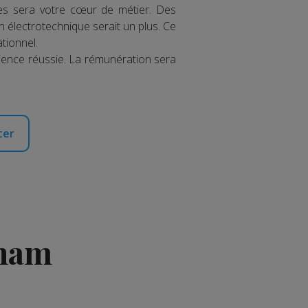
nnes sera votre cœur de métier. Des
 électrotechnique serait un plus. Ce
tionnel.
ience réussie. La rémunération sera
ter
Cham