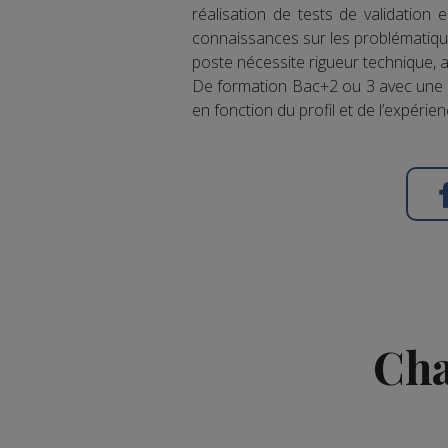
réalisation de tests de validation
connaissances sur les problématique
poste nécessite rigueur technique, a
De formation Bac+2 ou 3 avec une s
en fonction du profil et de l’expérien
Cha