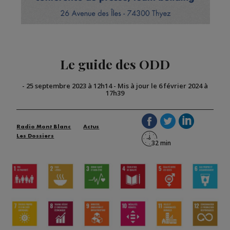
Le guide des ODD
-
25 septembre 2023 à 12h14
-
Mis à jour le 6 février 2024 à
17h39
Radio Mont Blanc
Actus
Les Dossiers