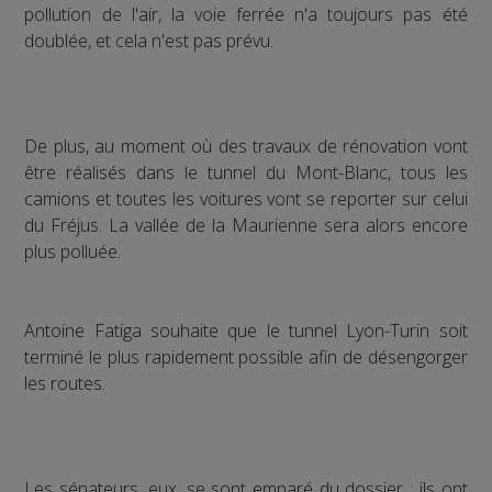
pollution de l'air, la voie ferrée n'a toujours pas été
doublée, et cela n'est pas prévu.
De plus, au moment où des travaux de rénovation vont
être réalisés dans le tunnel du Mont-Blanc, tous les
camions et toutes les voitures vont se reporter sur celui
du Fréjus. La vallée de la Maurienne sera alors encore
plus polluée.
Antoine Fatiga souhaite que le tunnel Lyon-Turin soit
terminé le plus rapidement possible afin de désengorger
les routes.
Les sénateurs, eux, se sont emparé du dossier : ils ont