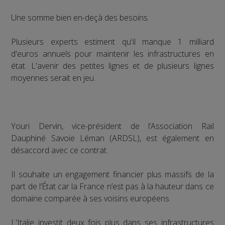
Une somme bien en-deçà des besoins.
Plusieurs experts estiment qu'il manque 1 milliard
d'euros annuels pour maintenir les infrastructures en
état. L'avenir des petites lignes et de plusieurs lignes
moyennes serait en jeu.
Youri Dervin, vice-président de l’Association Rail
Dauphiné Savoie Léman (ARDSL), est également en
désaccord avec ce contrat.
Il souhaite un engagement financier plus massifs de la
part de l’État car la France n’est pas à la hauteur dans ce
domaine comparée à ses voisins européens.
L'Italie investit deux fois plus dans ses infrastructures