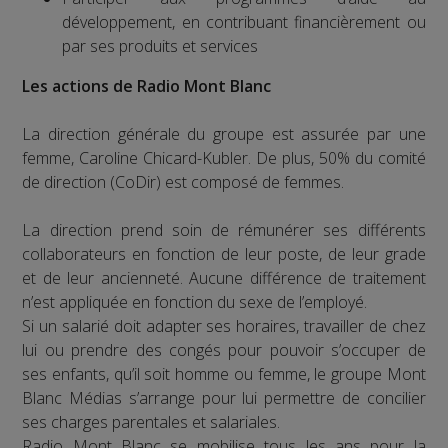
développement, en contribuant financièrement ou
par ses produits et services
Les actions de Radio Mont Blanc
La direction générale du groupe est assurée par une
femme, Caroline Chicard-Kubler. De plus, 50% du comité
de direction (CoDir) est composé de femmes.
La direction prend soin de rémunérer ses différents
collaborateurs en fonction de leur poste, de leur grade
et de leur ancienneté. Aucune différence de traitement
n’est appliquée en fonction du sexe de l’employé.
Si un salarié doit adapter ses horaires, travailler de chez
lui ou prendre des congés pour pouvoir s’occuper de
ses enfants, qu’il soit homme ou femme, le groupe Mont
Blanc Médias s’arrange pour lui permettre de concilier
ses charges parentales et salariales.
Radio Mont Blanc se mobilise tous les ans pour la