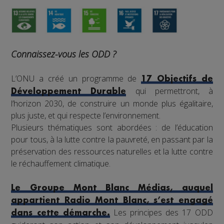
Connaissez-vous les ODD ?
L’ONU a créé un programme de
17 Objectifs de
qui permettront, à
Développement Durable
l’horizon 2030, de construire un monde plus égalitaire,
plus juste, et qui respecte l’environnement.
Plusieurs thématiques sont abordées : de l’éducation
pour tous, à la lutte contre la pauvreté, en passant par la
préservation des ressources naturelles et la lutte contre
le réchauffement climatique.
Le Groupe Mont Blanc Médias, auquel
appartient Radio Mont Blanc, s’est engagé
Les principes des 17 ODD
dans cette démarche.