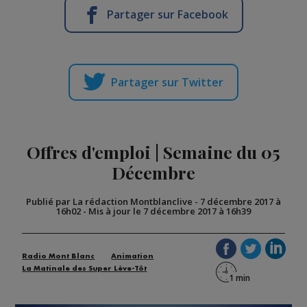
Partager sur Facebook
Partager sur Twitter
Offres d'emploi | Semaine du 05
Décembre
Publié par La rédaction Montblanclive
-
7 décembre 2017 à
16h02
-
Mis à jour le 7 décembre 2017 à 16h39
Radio Mont Blanc
Animation
La Matinale des Super Lève-Tôt