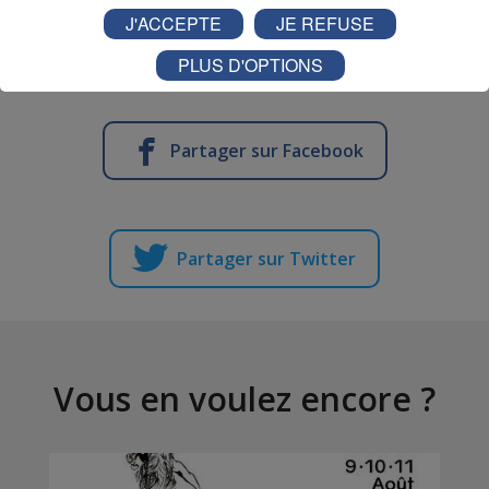
mécanique travail métaux
J'ACCEPTE
JE REFUSE
PLUS D'OPTIONS
Partager sur Facebook
Partager sur Twitter
Vous en voulez encore ?