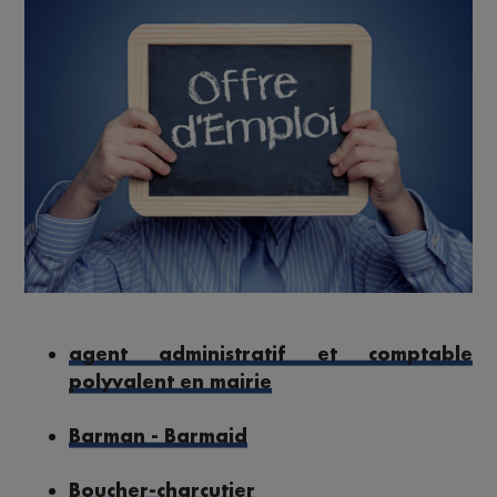
agent administratif et comptable
polyvalent en mairie
Barman - Barmaid
Boucher-charcutier