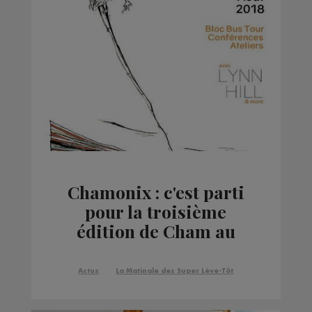
Chamonix : c'est parti
pour la troisième
édition de Cham au
Sommet
Actus
La Matinale des Super Lève-Tôt