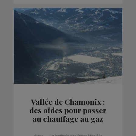
Vallée de Chamonix :
des aides pour passer
au chauffage au gaz
Actus
La Matinale des Super Lève-Tôt