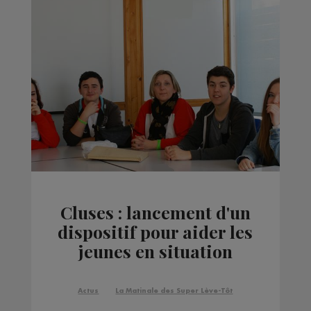
Cluses : lancement d'un
dispositif pour aider les
jeunes en situation
d'échec scolaire
Actus
La Matinale des Super Lève-Tôt