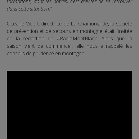
formations, dont les nôtres, c'est d'éviter de se retrouver
dans cette situation.
"
Océane Vibert, directrice de La Chamoniarde, la société
de prévention et de secours en montagne, était l'invitée
de la rédaction de #RadioMontBlanc. Alors que la
saison vient de commencer, elle nous a rappelé les
conseils de prudence en montagne.