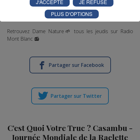
J'ACCEPTE
JE REFUSE
PLUS D'OPTIONS
Retrouvez Dame Nature🌱 tous les jeudis sur Radio
Mont Blanc 📻
Partager sur Facebook
Partager sur Twitter
C'est Quoi Votre Truc ? Casambu -
Journée Mondiale de la Raclette