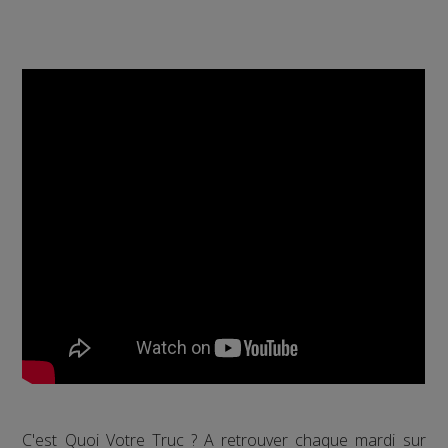
C'est Quoi Votre Truc ? A retrouver chaque mardi sur