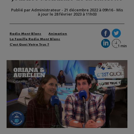
Publié par Administrateur
-
21 décembre 2022 à 09h16
-
Mis
à jour le 28 février 2023 à 11h03
Radio Mont Blanc
Animation
La Famille Radio Mont Blanc
C'est Quoi Votre Truc ?