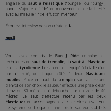
anglaise du
saut à l'élastique
("bungee" ou "bungy")
auquel s'ajoute le "ride" du mouvement et de la liberté,
avec au milieu le "J" de Jeff, son inventeur.
Écoutez l'interview de son créateur ⬇
mp3
Vous l'avez compris, le
Bun J Ride
combine les
techniques du
saut de tremplin
, du
saut à l'élastique
et de la
tyrolienne
. Le sauteur est équipé à la taille d'un
harnais relié, de chaque côté, à deux
élastiques
mobiles
. Placé en haut du
tremplin
sur l'accessoire
d'envol de son choix, le sauteur effectue une prise d'élan
d'environ 30 mètres qui débouche sur un vide de 40
mètres. Le saut s'effectue retenu par les deux
élastiques
qui accompagnent la trajectoire du sauteur.
Le système se bloque et une fois le sauteur stabilisé,