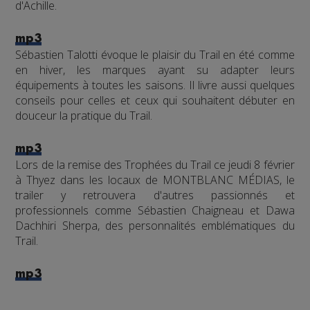
d'Achille.
mp3
Sébastien Talotti évoque le plaisir du Trail en été comme
en hiver, les marques ayant su adapter leurs
équipements à toutes les saisons. Il livre aussi quelques
conseils pour celles et ceux qui souhaitent débuter en
douceur la pratique du Trail.
mp3
Lors de la remise des Trophées du Trail ce jeudi 8 février
à Thyez dans les locaux de MONTBLANC MÉDIAS, le
trailer y retrouvera d'autres passionnés et
professionnels comme Sébastien Chaigneau et Dawa
Dachhiri Sherpa, des personnalités emblématiques du
Trail.
mp3