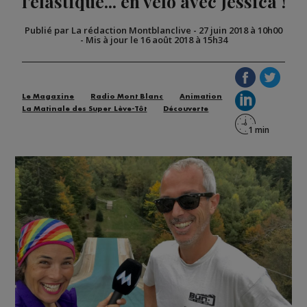
l'élastique... en vélo avec Jessica !
Publié par La rédaction Montblanclive
-
27 juin 2018 à 10h00
-
Mis à jour le 16 août 2018 à 15h34
Le Magazine
Radio Mont Blanc
Animation
La Matinale des Super Lève-Tôt
Découverte