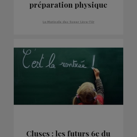
préparation physique
et mentale
La Matinale des Super Lève-Tôt
Cluses : les futurs 6e du