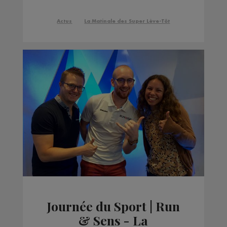
Blanc
Actus
La Matinale des Super Lève-Tôt
Journée du Sport | Run
& Sens - La