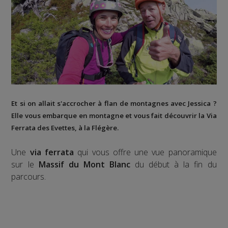
Et si on allait s'accrocher à flan de montagnes avec Jessica ?
Elle vous embarque en montagne et vous fait découvrir la
Via
Ferrata des Evettes
, à la
Flégère
.
Une
via ferrata
qui vous offre une vue panoramique
sur le
Massif du Mont Blanc
du début à la fin du
parcours.