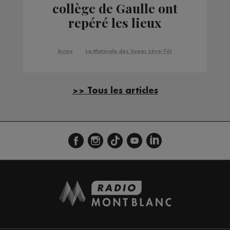
collège de Gaulle ont
repéré les lieux
Actus
La Matinale des Super Lève-Tôt
>> Tous les articles