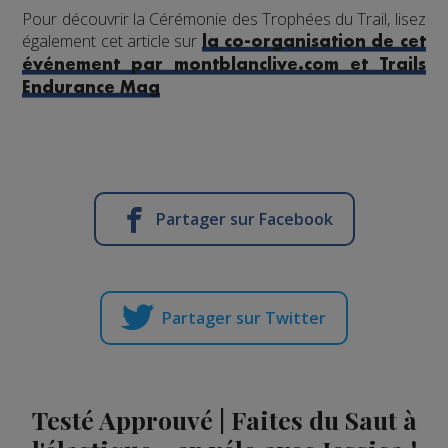
Pour découvrir la Cérémonie des Trophées du Trail, lisez
également cet article sur
la co-organisation de cet
événement par montblanclive.com et Trails
Endurance Mag
Partager sur Facebook
Partager sur Twitter
Testé Approuvé | Faites du Saut à