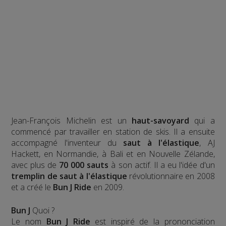
Jean-François Michelin est un
haut-savoyard
qui a
commencé par travailler en station de skis. Il a ensuite
accompagné l'inventeur du
saut à l'élastique
, AJ
Hackett, en Normandie, à Bali et en Nouvelle Zélande,
avec plus de
70 000 sauts
à son actif. Il a eu l'idée d'un
tremplin de saut à l'élastique
révolutionnaire en 2008
et a créé le
Bun J Ride
en 2009.
Bun J
Quoi ?
Le nom
Bun J Ride
est inspiré de la prononciation