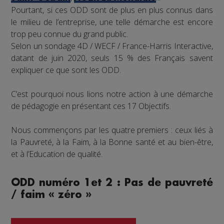
Pourtant, si ces ODD sont de plus en plus connus dans
le milieu de l’entreprise, une telle démarche est encore
trop peu connue du grand public.
Selon un sondage 4D / WECF / France-Harris Interactive,
datant de juin 2020, seuls 15 % des Français savent
expliquer ce que sont les ODD.
C’est pourquoi nous lions notre action à une démarche
de pédagogie en présentant ces 17 Objectifs.
Nous commençons par les quatre premiers : ceux liés à
la Pauvreté, à la Faim, à la Bonne santé et au bien-être,
et à l’Education de qualité.
ODD numéro 1et 2 : Pas de pauvreté
/ faim « zéro »