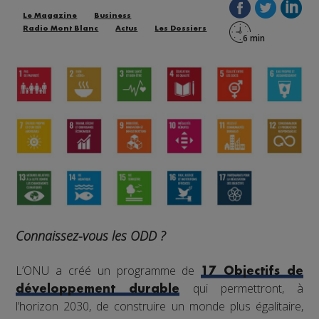
Le Magazine
Business
Radio Mont Blanc
Actus
Les Dossiers
Connaissez-vous les ODD ?
L’ONU a créé un programme de
17 Objectifs de
qui permettront, à
développement durable
l’horizon 2030, de construire un monde plus égalitaire,