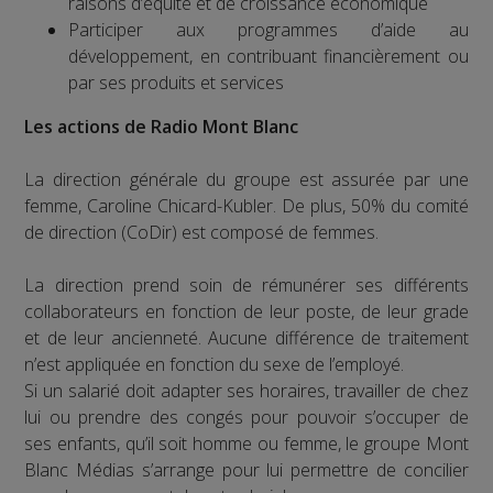
raisons d’équité et de croissance économique
Participer aux programmes d’aide au
développement, en contribuant financièrement ou
par ses produits et services
Les actions de Radio Mont Blanc
La direction générale du groupe est assurée par une
femme, Caroline Chicard-Kubler. De plus, 50% du comité
de direction (CoDir) est composé de femmes.
La direction prend soin de rémunérer ses différents
collaborateurs en fonction de leur poste, de leur grade
et de leur ancienneté. Aucune différence de traitement
n’est appliquée en fonction du sexe de l’employé.
Si un salarié doit adapter ses horaires, travailler de chez
lui ou prendre des congés pour pouvoir s’occuper de
ses enfants, qu’il soit homme ou femme, le groupe Mont
Blanc Médias s’arrange pour lui permettre de concilier