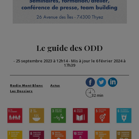
Le guide des ODD
-
25 septembre 2023 à 12h14
-
Mis à jour le 6 février 2024 à
17h39
Radio Mont Blanc
Actus
Les Dossiers