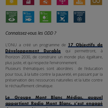
Connaissez-vous les ODD ?
L’ONU a créé un programme de
17 Objectifs de
qui permettront, à
Développement Durable
l’horizon 2030, de construire un monde plus égalitaire,
plus juste, et qui respecte l’environnement.
Plusieurs thématiques sont abordées : de l’éducation
pour tous, à la lutte contre la pauvreté, en passant par la
préservation des ressources naturelles et la lutte contre
le réchauffement climatique.
Le Groupe Mont Blanc Médias, auquel
appartient Radio Mont Blanc, s’est engagé