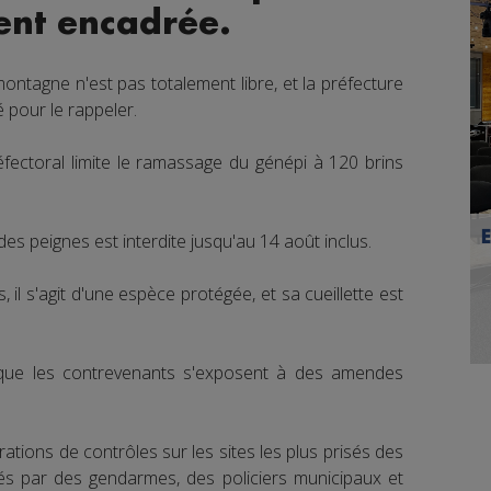
ment encadrée.
 montagne n'est pas totalement libre, et la préfecture
 pour le rappeler.
éfectoral limite le ramassage du génépi à 120 brins
n des peignes est interdite jusqu'au 14 août inclus.
, il s'agit d'une espèce protégée, et sa cueillette est
 que les contrevenants s'exposent à des amendes
ations de contrôles sur les sites les plus prisés des
és par des gendarmes, des policiers municipaux et