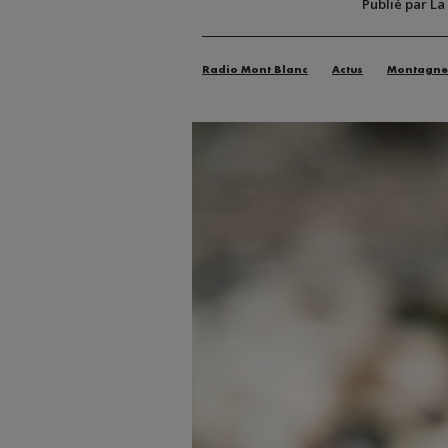
Publié par La
Radio Mont Blanc
Actus
Montagne