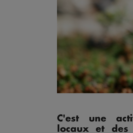
C'est une act
locaux et des 