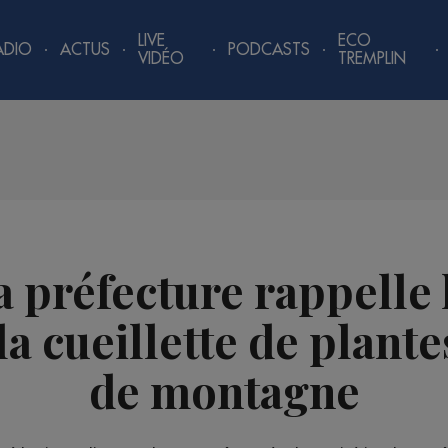
LIVE
ECO
ADIO
ACTUS
PODCASTS
VIDÉO
TREMPLIN
la préfecture rappelle 
a cueillette de plantes
de montagne