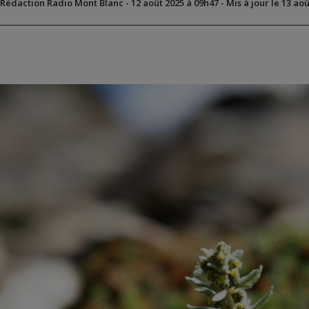
 Rédaction Radio Mont Blanc
-
12 août 2025 à 09h47
-
Mis à jour le 13 ao