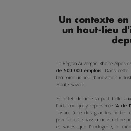
Un contexte en
un haut-lieu d'
dep
La Région Auvergne-Rhône-Alpes es
de 500 000 emplois.
Dans cette R
territoire un lieu d’innovation indus
Haute-Savoie.
En effet, derrière la part belle a
l’industrie qui y représente
¼ de l
faisant l’une des grandes fiertés 
précision. Ce bassin industriel de p
et variés que l’horlogerie, le médic