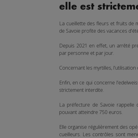
elle est stricte
La cueillette des fleurs et fruits de
de Savoie profite des vacances d'été
Depuis 2021 en effet, un arrêté pr
par personne et par jour.
Concernant les myrtilles, l'utilisatio
Enfin, en ce qui concerne l'edelweiss
strictement interdite.
La préfecture de Savoie rappelle
pouvant atteindre 750 euros.
Elle organise régulièrement des opér
cueilleurs. Les contrôles sont men