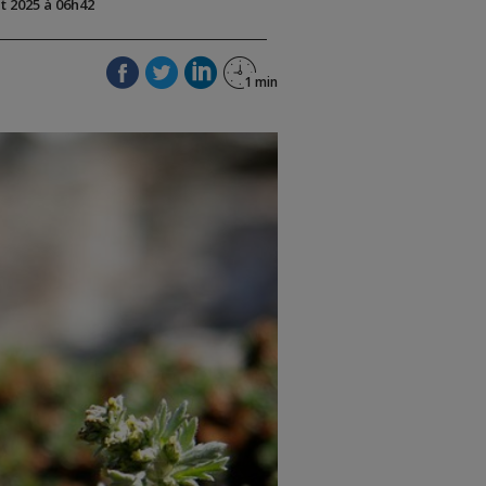
ût 2025 à 06h42