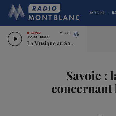
ACCUEIL
R
94.60
LIVE RADIO
19:00 - 00:00
La Musique au Sommet
Savoie : 
concernant l