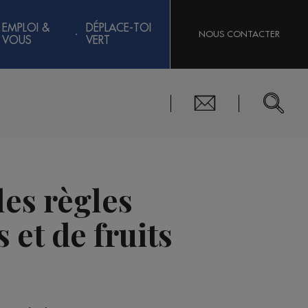
EMPLOI &
DÉPLACE-TOI
NOUS CONTACTER
VOUS
VERT
les règles
 et de fruits