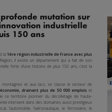
 profonde mutation sur
innovation industrielle
uis 150 ans
t la
1ère région industrielle de France avec plus
égion, il existe un département qui a fait de son
trielle forte d’une histoire de plus 150 ans, c’est la
ux montagnes et aux lacs, se classe le secteur de
’économie, drainant plus de 50 000 emplois
et
de ce territoire pionnier du décolletage de haute-
ointe intervient dans des domaines aussi prestigieux
al, l’automobile, l’aéronautique, le ferroviaire, le