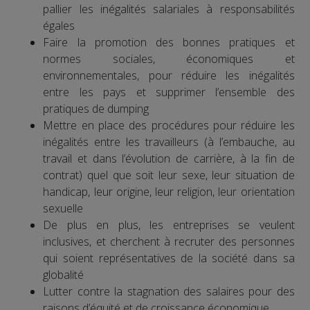
pallier les inégalités salariales à responsabilités
égales
Faire la promotion des bonnes pratiques et
normes sociales, économiques et
environnementales, pour réduire les inégalités
entre les pays et supprimer l’ensemble des
pratiques de dumping
Mettre en place des procédures pour réduire les
inégalités entre les travailleurs (à l’embauche, au
travail et dans l’évolution de carrière, à la fin de
contrat) quel que soit leur sexe, leur situation de
handicap, leur origine, leur religion, leur orientation
sexuelle
De plus en plus, les entreprises se veulent
inclusives, et cherchent à recruter des personnes
qui soient représentatives de la société dans sa
globalité
Lutter contre la stagnation des salaires pour des
raisons d’équité et de croissance économique