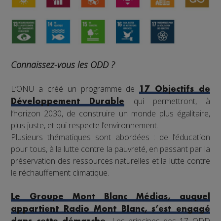
Connaissez-vous les ODD ?
L’ONU a créé un programme de
17 Objectifs de
qui permettront, à
Développement Durable
l’horizon 2030, de construire un monde plus égalitaire,
plus juste, et qui respecte l’environnement.
Plusieurs thématiques sont abordées : de l’éducation
pour tous, à la lutte contre la pauvreté, en passant par la
préservation des ressources naturelles et la lutte contre
le réchauffement climatique.
Le Groupe Mont Blanc Médias, auquel
appartient Radio Mont Blanc, s’est engagé
Les principes des 17 ODD