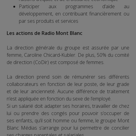
Participer aux programmes d’aide au
développement, en contribuant financièrement ou
par ses produits et services
Les actions de Radio Mont Blanc
La direction générale du groupe est assurée par une
femme, Caroline Chicard-Kubler. De plus, 50% du comité
de direction (CoDir) est composé de femmes.
La direction prend soin de rémunérer ses différents
collaborateurs en fonction de leur poste, de leur grade
et de leur ancienneté. Aucune différence de traitement
n’est appliquée en fonction du sexe de l’employé.
Si un salarié doit adapter ses horaires, travailler de chez
lui ou prendre des congés pour pouvoir s’occuper de
ses enfants, qu’il soit homme ou femme, le groupe Mont
Blanc Médias s’arrange pour lui permettre de concilier
ses charges parentales et salariales.