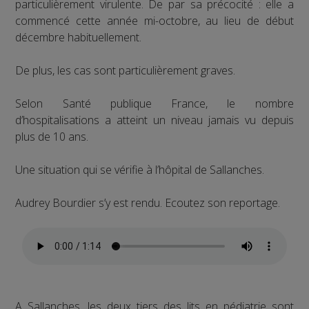
particulièrement virulente. De par sa précocité : elle a
commencé cette année mi-octobre, au lieu de début
décembre habituellement.
De plus, les cas sont particulièrement graves.
Selon Santé publique France, le nombre
d’hospitalisations a atteint un niveau jamais vu depuis
plus de 10 ans.
Une situation qui se vérifie à l’hôpital de Sallanches.
Audrey Bourdier s’y est rendu. Ecoutez son reportage.
A Sallanches, les deux tiers des lits en pédiatrie sont