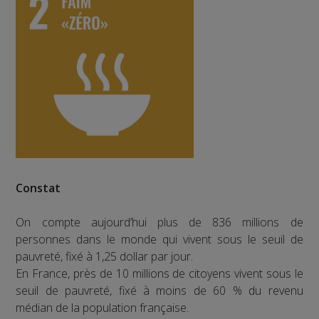
Constat
On compte aujourd’hui plus de 836 millions de
personnes dans le monde qui vivent sous le seuil de
pauvreté, fixé à 1,25 dollar par jour.
En France, près de 10 millions de citoyens vivent sous le
seuil de pauvreté, fixé à moins de 60 % du revenu
médian de la population française.