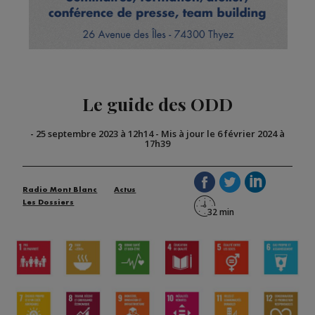
Le guide des ODD
-
25 septembre 2023 à 12h14
-
Mis à jour le 6 février 2024 à
17h39
Radio Mont Blanc
Actus
Les Dossiers