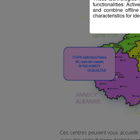
functionalities: Acti
and combine offline
characteristics for ide
Ces centres peuvent vous accueilli