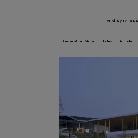
Publié par La R
Radio Mont Blanc
Actus
Société