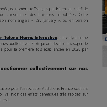
année, de nombreux Français participent au « défi de
 de consommer des boissons alcoolisées. Cette
on nom anglais « Dry January », ou en version
, cette dynamique
 Toluna Harris Interactive
jeunes adultes avec 72% qui ont déclaré envisager de
 a pour la première fois était lancée en 2020 par
questionner collectivement sur nos
avoie pour l’association Addictions France soutient
l, va avoir des effets bénéfiques très rapides sur
néral.