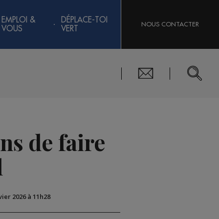
EMPLOI &
DÉPLACE-TOI
NOUS CONTACTER
VOUS
VERT
ns de faire
l
nvier 2026 à 11h28