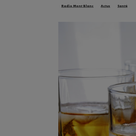
Radio Mont Blanc
Actus
Santé