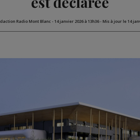
est déclarée
édaction Radio Mont Blanc
-
14 janvier 2026 à 13h36
-
Mis à jour le 14 ja