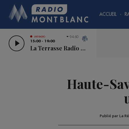
ACCUEIL
R
94.60
LIVE RADIO
15:00 - 19:00
La Terrasse Radio Mont Blanc
Haute-Savo
Publié par La R