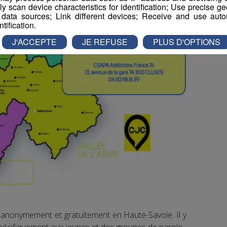
vely scan device characteristics for identification; Use precise g
 data sources; Link different devices; Receive and use autom
ntification.
J'ACCEPTE
JE REFUSE
PLUS D'OPTIONS
r anonymement et gratuitement en Haute-Savoie. Il y