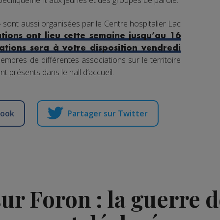
pécifiquement aux jeunes et des groupes de parole.
 sont aussi organisées par le Centre hospitalier Lac
ations ont lieu cette semaine jusqu’au 16
ations sera à votre disposition vendredi
embres de différentes associations sur le territoire
t présents dans le hall d’accueil.
book
Partager sur Twitter
r Foron : la guerre 