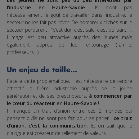
Les jeunes ne sont pas ou peu intéressés par
l’industrie en Haute-Savoie.
Ils n’ont pas
nécessairement le goût de travailler dans l’industrie, le
secteur ne les fait pas rêver. De nombreux clichés sur le
secteur perdurent : “c’est dur, c’est sale, c’est polluant…”.
L'image est peu attractive auprès des jeunes mais
également auprès de leur entourage (famille,
professeurs…).
Un enjeu de taille…
Face à cette problématique, il est nécessaire de rendre
attractif la filière industrielle auprès de la jeune
génération et de ses prescripteurs,
à commencer par
le cœur du réacteur en Haute-Savoie !
Il manque un trait d’union entre ces 2 mondes qui
pensent qu’ils ne sont pas fait pour se parler :
ce trait
d’union, c’est la communication.
Et on sait que le
dialogue est créateur de tellement de valeurs.