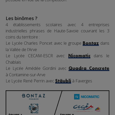
Les binômes ?
4 établissements scolaires avec 4 entreprises
industrielles phrases de Haute-Savoie couvrant les 3
coins du territoire :
Le Lycée Charles Poncet avec le groupe
dans
Bontaz
la Vallée de l'Arve
Le Lycée CECAM-ESCR avec
dans le
Nicomatic
Chablais
Le Lycée Amédée Gordini avec
Quadra Concrete
à Contamine-sur-Arve
Le Lycée René Perrin avec
à Faverges
Stäubli