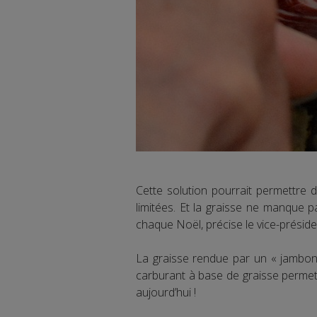
Cette solution pourrait permettre d
limitées. Et la graisse ne manque 
chaque Noël, précise le vice-préside
La graisse rendue par un « jambon m
carburant à base de graisse permett
aujourd’hui !