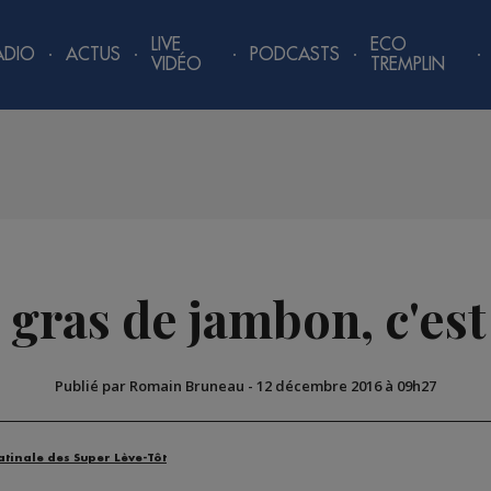
LIVE
ECO
ADIO
ACTUS
PODCASTS
VIDÉO
TREMPLIN
 gras de jambon, c'est 
Publié par Romain Bruneau
-
12 décembre 2016 à 09h27
atinale des Super Lève-Tôt