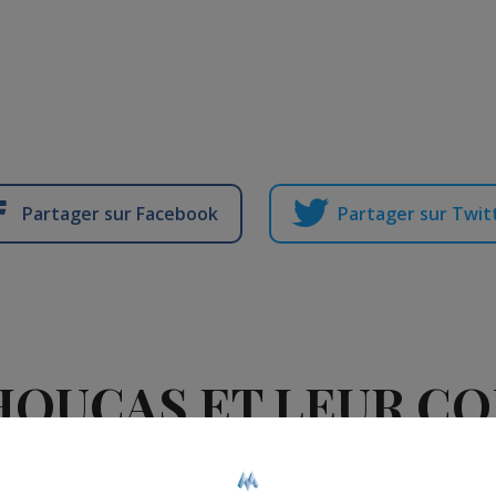
Partager sur Facebook
Partager sur Twit
HOUCAS ET LEUR C
MUSICALE !!!