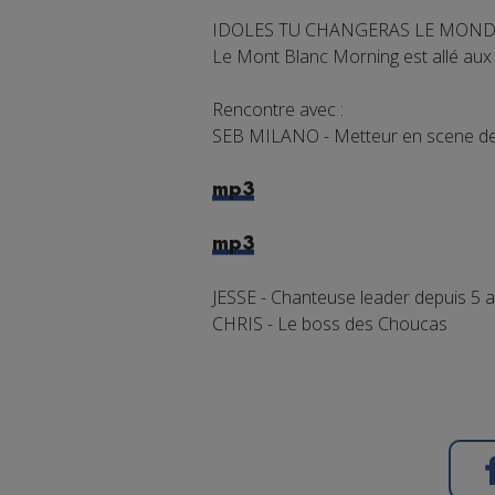
IDOLES TU CHANGERAS LE MONDE ! C
Le Mont Blanc Morning est allé aux r
Rencontre avec :
SEB MILANO - Metteur en scene d
mp3
mp3
JESSE - Chanteuse leader depuis 5 
CHRIS - Le boss des Choucas