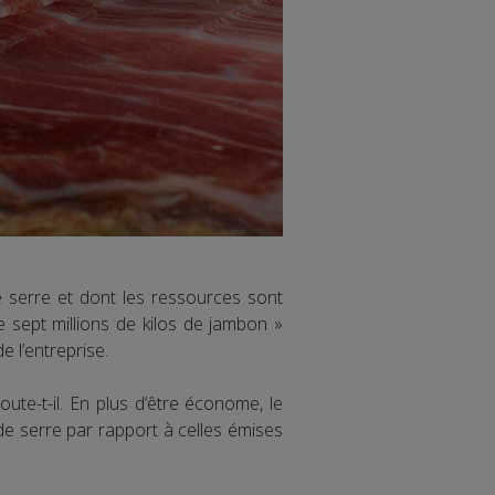
de serre et dont les ressources sont
 sept millions de kilos de jambon »
 l’entreprise.
ute-t-il. En plus d’être économe, le
de serre par rapport à celles émises