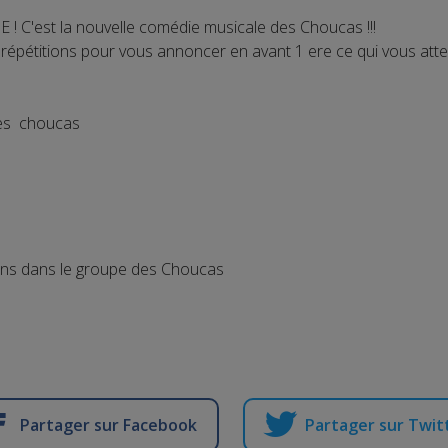
'est la nouvelle comédie musicale des Choucas !!!
épétitions pour vous annoncer en avant 1 ere ce qui vous attend
es choucas
ans dans le groupe des Choucas
Partager sur Facebook
Partager sur Twit