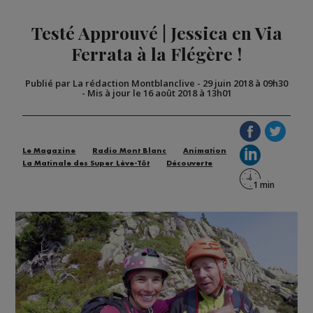
Testé Approuvé | Jessica en Via
Ferrata à la Flégère !
Publié par La rédaction Montblanclive
-
29 juin 2018 à 09h30
-
Mis à jour le 16 août 2018 à 13h01
Le Magazine
Radio Mont Blanc
Animation
La Matinale des Super Lève-Tôt
Découverte