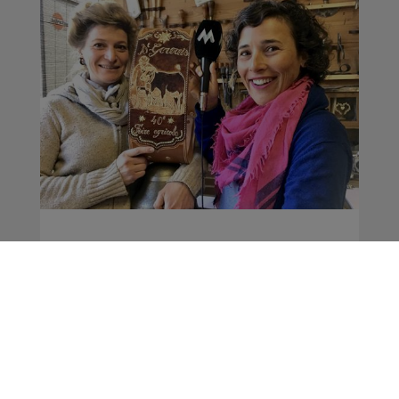
Rencontre avec Laura
Pelloux, bourrelière à
Domancy !
La Matinale des Super Lève-Tôt