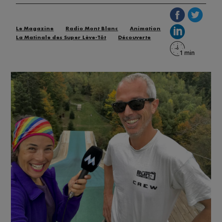
Le Magazine
Radio Mont Blanc
Animation
La Matinale des Super Lève-Tôt
Découverte