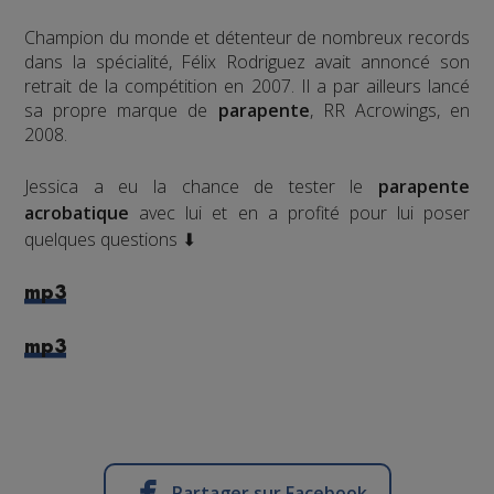
Champion du monde et détenteur de nombreux records
dans la spécialité, Félix Rodriguez avait annoncé son
retrait de la compétition en 2007. Il a par ailleurs lancé
sa propre marque de
parapente
, RR Acrowings, en
2008.
Jessica a eu la chance de tester le
parapente
acrobatique
avec lui et en a profité pour lui poser
quelques questions ⬇
mp3
mp3
Partager sur Facebook