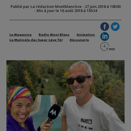
Publié par La rédaction Montblanclive
-
27 juin 2018 à 10h00
-
Mis à jour le 16 août 2018 à 15h34
Le Magazine
Radio Mont Blanc
Animation
La Matinale des Super Lève-Tôt
Découverte