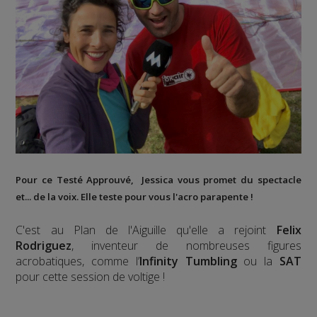
Pour ce Testé Approuvé, Jessica vous promet du spectacle
et... de la voix. Elle teste pour vous l'acro parapente !
C'est au Plan de l'Aiguille qu'elle a rejoint
Felix
Rodriguez
, inventeur de nombreuses figures
acrobatiques, comme l’
Infinity Tumbling
ou la
SAT
pour cette session de voltige !