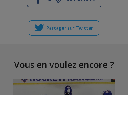
Partager sur Twitter
Vous en voulez encore ?