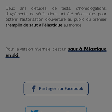
​Deux ans d'études, de tests, d'homologations,
d'agréments, de vérifications ont été nécessaires pour
obtenir l'autorisation d'ouverture au public du premier
tremplin de saut à l'élastique
au monde.
Pour la version hivernale, c'est un
saut à l'élastique
!
en ski
Partager sur Facebook