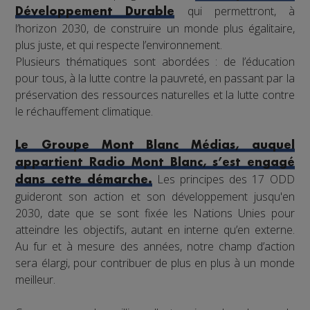
qui permettront, à
Développement Durable
l’horizon 2030, de construire un monde plus égalitaire,
plus juste, et qui respecte l’environnement.
Plusieurs thématiques sont abordées : de l’éducation
pour tous, à la lutte contre la pauvreté, en passant par la
préservation des ressources naturelles et la lutte contre
le réchauffement climatique.
Le Groupe Mont Blanc Médias, auquel
appartient Radio Mont Blanc, s’est engagé
Les principes des 17 ODD
dans cette démarche.
guideront son action et son développement jusqu'en
2030, date que se sont fixée les Nations Unies pour
atteindre les objectifs, autant en interne qu’en externe.
Au fur et à mesure des années, notre champ d’action
sera élargi, pour contribuer de plus en plus à un monde
meilleur.