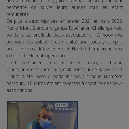
des alternants et stagiaires de la région pour leur
permettre de suivre leurs études tout en étant
rémunérés.
De plus, à deux reprises, en janvier 2021 et mars 2022,
Radio Mont Blanc a organisé l’opération Challenge Vélo
Solidaire au profit de deux associations : Wimoov (qui
propose des solutions de mobilité pour tous, y compris
pour les plus défavorisés) et Habitat humanisme (qui
lutte contre le mal-logement).
Un home-trainer a été installé en studio, et chacun
(auditeur, client, partenaire, collaborateur de Radio Mont
Blanc) a été invité à pédaler : pour chaque kilomètre
parcouru, 10 euros étaient reversés à chacune des deux
associations.