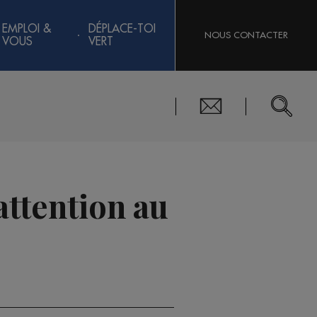
EMPLOI &
DÉPLACE-TOI
NOUS CONTACTER
VOUS
VERT
attention au