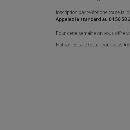
Inscription par téléphone toute la j
Appelez le standard au 04 50 58 
Pour cette semaine on vous offre v
Nathan est allé tester pour vous
Ve