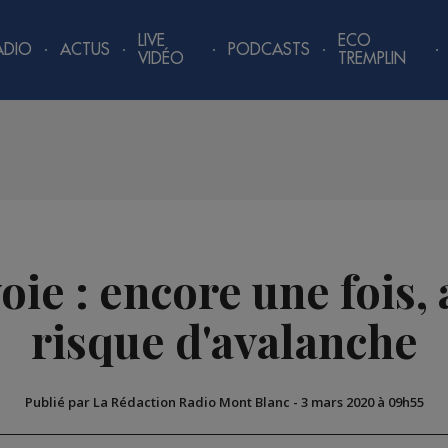
LIVE
ECO
ADIO
ACTUS
PODCASTS
VIDÉO
TREMPLIN
oie : encore une fois, 
risque d'avalanche
Publié par La Rédaction Radio Mont Blanc
-
3 mars 2020 à 09h55