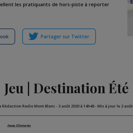
ellent les pratiquants de hors-piste à reporter
book
Partager sur Twitter
Jeu | Destination Été
a Rédaction Radio Mont Blanc
-
3 août 2020 à 14h48
-
Mis à jour le 2 aoû
n
Jeux Cloturés