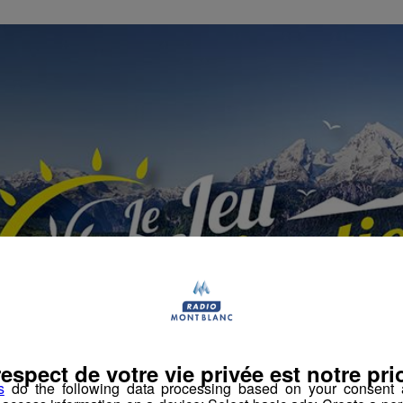
respect de votre vie privée est notre prio
s
do the following data processing based on your consent a