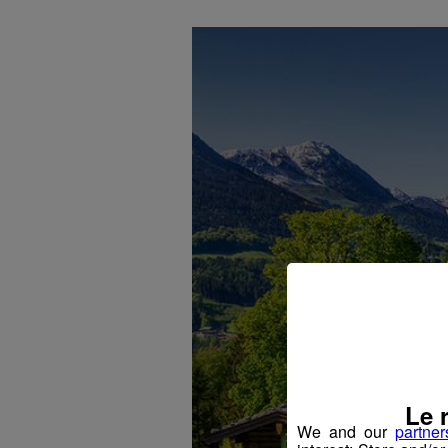
Le 
We and our
partner