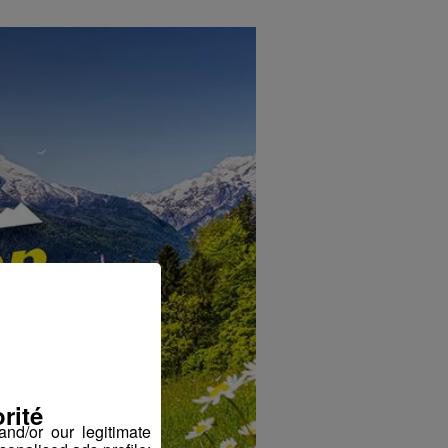
rité
nd/or our legitimate