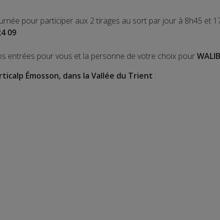
ournée pour participer aux 2 tirages au sort par jour à 8h45 et 1
24 09
os entrées pour vous et la personne de votre choix pour
WALIB
rticalp Émosson, dans la Vallée du Trient
: