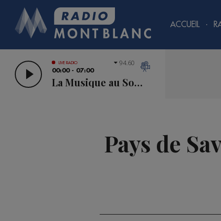
ACCUEIL
R
94.60
LIVE RADIO
00:00 - 07:00
La Musique au Sommet
Pays de Sav