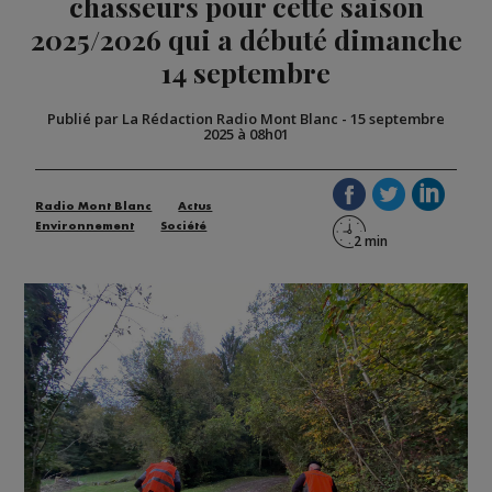
chasseurs pour cette saison
2025/2026 qui a débuté dimanche
14 septembre
Publié par La Rédaction Radio Mont Blanc
-
15 septembre
2025 à 08h01
Radio Mont Blanc
Actus
Environnement
Société