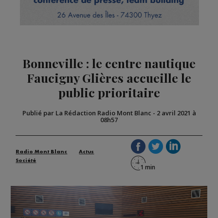
Bonneville : le centre nautique
Faucigny Glières accueille le
public prioritaire
Publié par La Rédaction Radio Mont Blanc
-
2 avril 2021 à
08h57
Radio Mont Blanc
Actus
Société