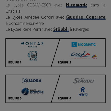
Le Lycée CECAM-ESCR avec
dans le
Nicomatic
Chablais
Le Lycée Amédée Gordini avec
Quadra Concrete
à Contamine-sur-Arve
Le Lycée René Perrin avec
à Faverges
Stäubli