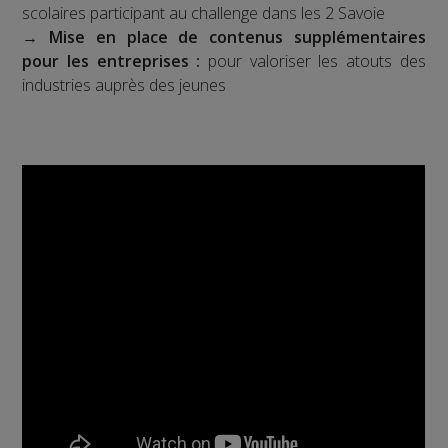
scolaires participant au challenge dans les 2 Savoie
→
Mise en place de contenus supplémentaires
pour les entreprises :
pour valoriser les atouts des
industries auprès des jeunes