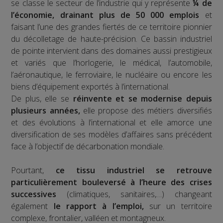
se classe le secteur de l’industrie qui y représente
¼ de
l’économie, drainant plus de 50 000 emplois
et
faisant l’une des grandes fiertés de ce territoire pionnier
du décolletage de haute-précision. Ce bassin industriel
de pointe intervient dans des domaines aussi prestigieux
et variés que l’horlogerie, le médical, l’automobile,
l’aéronautique, le ferroviaire, le nucléaire ou encore les
biens d’équipement exportés à l’international.
De plus, elle se
réinvente et se modernise depuis
plusieurs années,
elle propose des métiers diversifiés
et des évolutions à l’international et elle amorce une
diversification de ses modèles d’affaires sans précédent
face à l’objectif de décarbonation mondiale.
Pourtant,
ce tissu industriel se retrouve
particulièrement bouleversé à l’heure des crises
successives
(climatiques, sanitaires,…) changeant
également
le rapport à l’emploi,
sur un territoire
complexe, frontalier, valléen et montagneux.