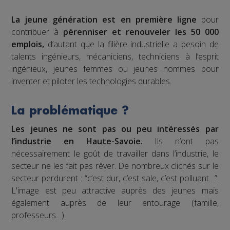
La jeune génération est en première ligne
pour
contribuer à
pérenniser et renouveler les 50 000
emplois,
d’autant que la filière industrielle a besoin de
talents ingénieurs, mécaniciens, techniciens à l’esprit
ingénieux, jeunes femmes ou jeunes hommes pour
inventer et piloter les technologies durables.
La problématique ?
Les jeunes ne sont pas ou peu intéressés par
l’industrie en Haute-Savoie.
Ils n’ont pas
nécessairement le goût de travailler dans l’industrie, le
secteur ne les fait pas rêver. De nombreux clichés sur le
secteur perdurent : “c’est dur, c’est sale, c’est polluant…”.
L'image est peu attractive auprès des jeunes mais
également auprès de leur entourage (famille,
professeurs…).