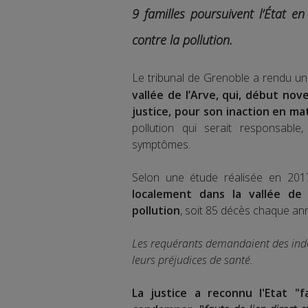
9 familles poursuivent l’État en
contre la pollution.
Le tribunal de Grenoble a rendu un
vallée de l’Arve, qui, début nov
justice, pour son inaction en mat
pollution qui serait responsable
symptômes.
Selon une étude réalisée en 20
localement dans la vallée de
pollution
, soit 85 décès chaque an
Les requérants demandaient des ind
leurs préjudices de santé.
La justice a reconnu l'Etat "