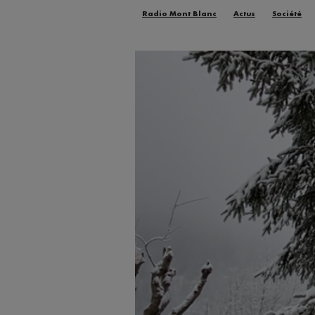
Radio Mont Blanc
Actus
Société