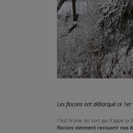
Les flocons ont débarqué ce 1er
C’est l’ironie du sort qui frappe l
flocons viennent recouvrir nos 