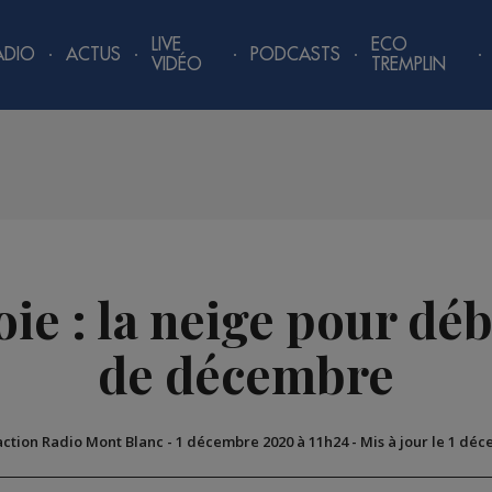
LIVE
ECO
ADIO
ACTUS
PODCASTS
VIDÉO
TREMPLIN
ie : la neige pour dé
de décembre
action Radio Mont Blanc
-
1 décembre 2020 à 11h24
-
Mis à jour le 1 dé