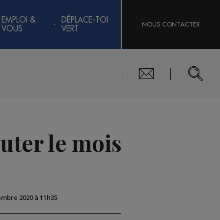
EMPLOI &
DÉPLACE-TOI
NOUS CONTACTER
VOUS
VERT
buter le mois
cembre 2020 à 11h35