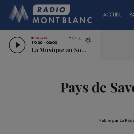
ACCUEIL
R
94.60
LIVE RADIO
19:00 - 00:00
La Musique au Sommet
Pays de Savo
Publié par La Réd