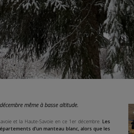
 décembre même à basse altitude.
a Savoie et la Haute-Savoie en ce 1er décembre.
Les
départements d’un manteau blanc, alors que les