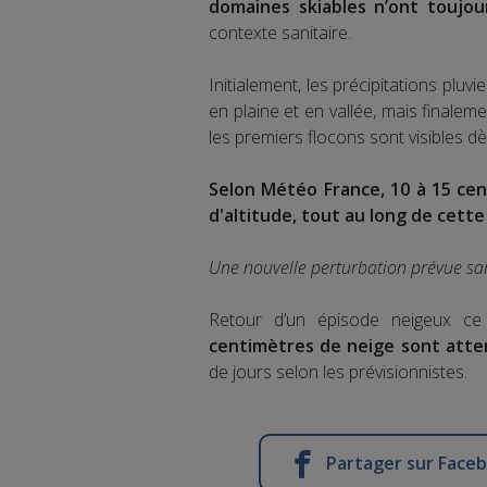
domaines skiables n’ont toujour
contexte sanitaire.
Initialement, les précipitations pl
en plaine et en vallée, mais finaleme
les premiers flocons sont visibles dè
Selon Météo France, 10 à 15 cen
d'altitude, tout au long de cette
Une nouvelle perturbation prévue sa
Retour d’un épisode neigeux c
centimètres de neige sont att
de jours selon les prévisionnistes.
Partager sur Face