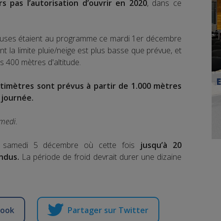
s pas l’autorisation d’ouvrir en 2020
, dans ce
uvieuses étaient au programme ce mardi 1er décembre
nt la limite pluie/neige est plus basse que prévue, et
s 400 mètres d'altitude.
timètres sont prévus à partir de 1.000 mètres
 journée.
medi.
e samedi 5 décembre où cette fois
jusqu’à 20
endus.
La période de froid devrait durer une dizaine
book
Partager sur Twitter