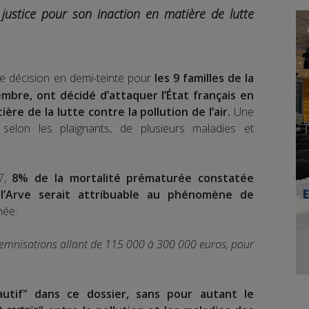
 justice pour son inaction en matière de lutte
e décision en demi-teinte pour
les 9 familles de la
embre, ont décidé d’attaquer l’État français en
ière de la lutte contre la pollution de l’air.
Une
, selon les plaignants, de plusieurs maladies et
17,
8% de la mortalité prématurée constatée
 l’Arve serait attribuable au phénomène de
née.
emnisations allant de 115 000 à 300 000 euros, pour
fautif" dans ce dossier, sans pour autant le