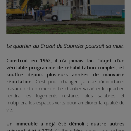
Le quartier du Crozet de Scionzier poursuit sa mue.
Construit en 1962, il n’a jamais fait l’objet d’un
véritable programme de réhabilitation complet, et
souffre depuis plusieurs années de mauvaise
réputation.
C’est pour changer ça que d’importants
travaux ont commencé. Le chantier va aérer le quartier,
rendra les logements restants plus salubres et
multipliera les espaces verts pour améliorer la qualité de
vie.
Un immeuble a déjà été démoli ; quatre autres
suivront d'ici à 2024.
Guilhem Mirouse est le directeur