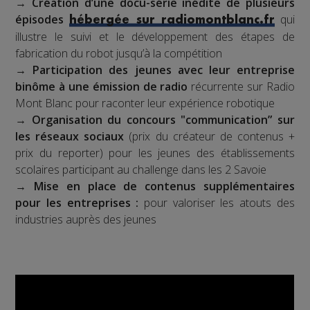
→
Création d’une docu-série inédite de plusieurs
épisodes
qui
hébergée sur radiomontblanc.fr
illustre le suivi et le développement des étapes de
fabrication du robot jusqu’à la compétition
→
Participation des jeunes avec leur entreprise
binôme à une émission de radio
récurrente sur Radio
Mont Blanc pour raconter leur expérience robotique
→
Organisation du concours "communication” sur
les réseaux sociaux
(prix du créateur de contenus +
prix du reporter) pour les jeunes des établissements
scolaires participant au challenge dans les 2 Savoie
→
Mise en place de contenus supplémentaires
pour les entreprises :
pour valoriser les atouts des
industries auprès des jeunes