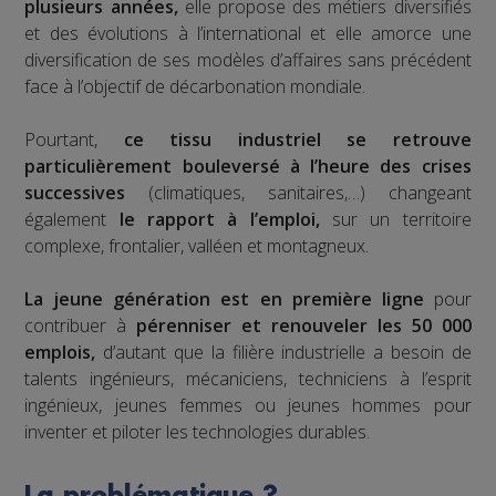
plusieurs années,
elle propose des métiers diversifiés
et des évolutions à l’international et elle amorce une
diversification de ses modèles d’affaires sans précédent
face à l’objectif de décarbonation mondiale.
Pourtant,
ce tissu industriel se retrouve
particulièrement bouleversé à l’heure des crises
successives
(climatiques, sanitaires,…) changeant
également
le rapport à l’emploi,
sur un territoire
complexe, frontalier, valléen et montagneux.
La jeune génération est en première ligne
pour
contribuer à
pérenniser et renouveler les 50 000
emplois,
d’autant que la filière industrielle a besoin de
talents ingénieurs, mécaniciens, techniciens à l’esprit
ingénieux, jeunes femmes ou jeunes hommes pour
inventer et piloter les technologies durables.
La problématique ?