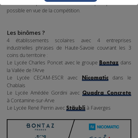
nécessaires pour rendre le robot le plus performant
possible en vue de la compétition.
Les binômes ?
4 établissements scolaires avec 4 entreprises
industrielles phrases de Haute-Savoie couvrant les 3
coins du territoire :
Le Lycée Charles Poncet avec le groupe
dans
Bontaz
la Vallée de l'Arve
Le Lycée CECAM-ESCR avec
dans le
Nicomatic
Chablais
Le Lycée Amédée Gordini avec
Quadra Concrete
à Contamine-sur-Arve
Le Lycée René Perrin avec
à Faverges
Stäubli