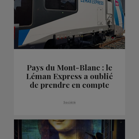
Pays du Mont-Blanc : le
Léman Express a oublié
de prendre en compte
les lycéens
Société