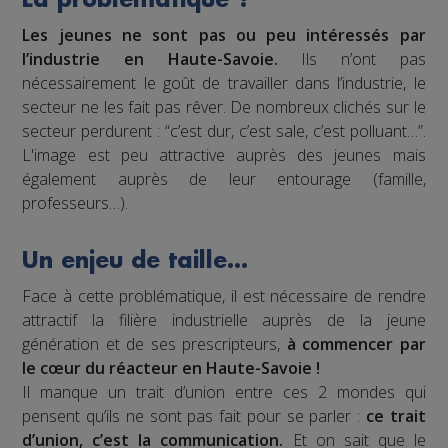
Les jeunes ne sont pas ou peu intéressés par
l’industrie en Haute-Savoie.
Ils n’ont pas
nécessairement le goût de travailler dans l’industrie, le
secteur ne les fait pas rêver. De nombreux clichés sur le
secteur perdurent : “c’est dur, c’est sale, c’est polluant…”.
L'image est peu attractive auprès des jeunes mais
également auprès de leur entourage (famille,
professeurs…).
Un enjeu de taille…
Face à cette problématique, il est nécessaire de rendre
attractif la filière industrielle auprès de la jeune
génération et de ses prescripteurs,
à commencer par
le cœur du réacteur en Haute-Savoie !
Il manque un trait d’union entre ces 2 mondes qui
pensent qu’ils ne sont pas fait pour se parler :
ce trait
d’union, c’est la communication.
Et on sait que le