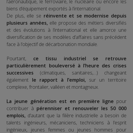
l’aéronautique, le ferroviaire, le nucléaire ou encore les
biens d’équipement exportés à l’international.
De plus, elle se
réinvente et se modernise depuis
plusieurs années,
elle propose des métiers diversifiés
et des évolutions à l’international et elle amorce une
diversification de ses modèles d’affaires sans précédent
face à l’objectif de décarbonation mondiale.
Pourtant,
ce tissu industriel se retrouve
particulièrement bouleversé à l’heure des crises
successives
(climatiques, sanitaires,…) changeant
également
le rapport à l’emploi,
sur un territoire
complexe, frontalier, valléen et montagneux.
La jeune génération est en première ligne
pour
contribuer à
pérenniser et renouveler les 50 000
emplois,
d’autant que la filière industrielle a besoin de
talents ingénieurs, mécaniciens, techniciens à l’esprit
ingénieux, jeunes femmes ou jeunes hommes pour