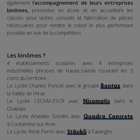
également
l’accompagnement de leurs entreprises
binômes,
présentes en école et en accueillant les
classes pour visites, conseils et fabrication de pièces
nécessaires pour rendre le robot le plus performant
possible en vue de la compétition.
Les binômes ?
4 établissements scolaires avec 4 entreprises
industrielles phrases de Haute-Savoie couvrant les 3
coins du territoire :
Le Lycée Charles Poncet avec le groupe
dans
Bontaz
la Vallée de l'Arve
Le Lycée CECAM-ESCR avec
dans le
Nicomatic
Chablais
Le Lycée Amédée Gordini avec
Quadra Concrete
à Contamine-sur-Arve
Le Lycée René Perrin avec
à Faverges
Stäubli