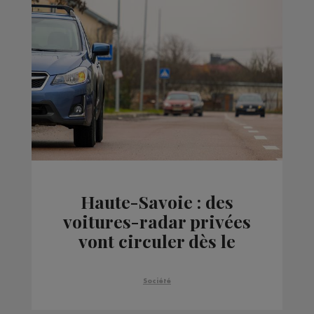
Haute-Savoie : des
voitures-radar privées
vont circuler dès le
mois prochain
Société