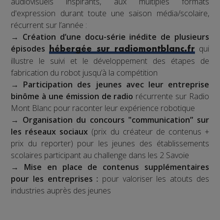
audiovisuels inspirants, aux multiples formats
d'expression durant toute une saison média/scolaire,
récurrent sur l’année :
→
Création d’une docu-série inédite de plusieurs
épisodes
qui
hébergée sur radiomontblanc.fr
illustre le suivi et le développement des étapes de
fabrication du robot jusqu’à la compétition
→
Participation des jeunes avec leur entreprise
binôme à une émission de radio
récurrente sur Radio
Mont Blanc pour raconter leur expérience robotique
→
Organisation du concours "communication” sur
les réseaux sociaux
(prix du créateur de contenus +
prix du reporter) pour les jeunes des établissements
scolaires participant au challenge dans les 2 Savoie
→
Mise en place de contenus supplémentaires
pour les entreprises :
pour valoriser les atouts des
industries auprès des jeunes