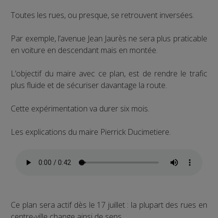
Toutes les rues, ou presque, se retrouvent inversées.
Par exemple, l’avenue Jean Jaurès ne sera plus praticable
en voiture en descendant mais en montée.
L’objectif du maire avec ce plan, est de rendre le trafic
plus fluide et de sécuriser davantage la route.
Cette expérimentation va durer six mois.
Les explications du maire Pierrick Ducimetiere.
Ce plan sera actif dès le 17 juillet : la plupart des rues en
centre-ville change ainsi de sens.