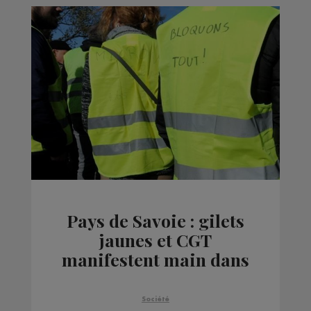
Pays de Savoie : gilets
jaunes et CGT
manifestent main dans
la main
Société