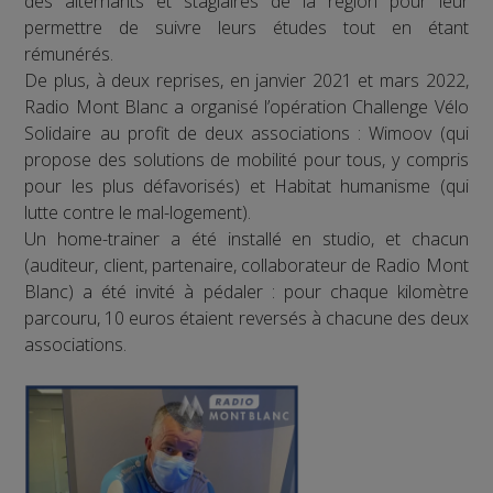
des alternants et stagiaires de la région pour leur
permettre de suivre leurs études tout en étant
rémunérés.
De plus, à deux reprises, en janvier 2021 et mars 2022,
Radio Mont Blanc a organisé l’opération Challenge Vélo
Solidaire au profit de deux associations : Wimoov (qui
propose des solutions de mobilité pour tous, y compris
pour les plus défavorisés) et Habitat humanisme (qui
lutte contre le mal-logement).
Un home-trainer a été installé en studio, et chacun
(auditeur, client, partenaire, collaborateur de Radio Mont
Blanc) a été invité à pédaler : pour chaque kilomètre
parcouru, 10 euros étaient reversés à chacune des deux
associations.