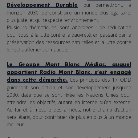
qui permettront, à
Développement Durable
l’horizon 2030, de construire un monde plus égalitaire,
plus juste, et qui respecte l’environnement.
Plusieurs thématiques sont abordées : de l’éducation
pour tous, à la lutte contre la pauvreté, en passant par la
préservation des ressources naturelles et la lutte contre
le réchauffement climatique.
Le Groupe Mont Blanc Médias, auquel
appartient Radio Mont Blanc, s’est engagé
Les principes des 17 ODD
dans cette démarche.
guideront son action et son développement jusqu'en
2030, date que se sont fixée les Nations Unies pour
atteindre les objectifs, autant en interne qu’en externe.
Au fur et à mesure des années, notre champ d’action
sera élargi, pour contribuer de plus en plus à un monde
meilleur.