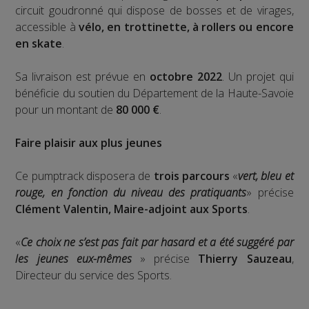
circuit goudronné qui dispose de bosses et de virages,
accessible à
vélo, en trottinette, à rollers ou encore
en skate
.
Sa livraison est prévue en
octobre 2022
. Un projet qui
bénéficie du soutien du Département de la Haute-Savoie
pour un montant de
80 000 €
.
Faire plaisir aux plus jeunes
Ce pumptrack disposera de
trois parcours
«
vert, bleu et
rouge, en fonction du niveau des pratiquants
» précise
Clément Valentin, Maire-adjoint aux Sports
.
«
Ce choix ne s’est pas fait par hasard et a été suggéré par
les jeunes eux-mêmes
» précise
Thierry Sauzeau
,
Directeur du service des Sports.