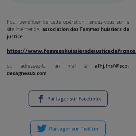
Pour bénéficier de cette opération, rendez-vous sur le
site internet de l’
association des Femmes huissiers de
justice
https://www.femmeshuissiersdejusticedefranc
ou adressez-lui un mail à
afhj.fnsf@scp-
desagneaux.com
Partager sur Facebook
Partager sur Twitter