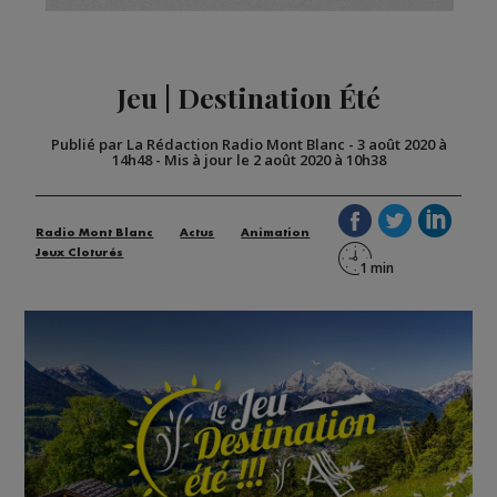
Jeu | Destination Été
Publié par La Rédaction Radio Mont Blanc
-
3 août 2020 à
14h48
-
Mis à jour le 2 août 2020 à 10h38
Radio Mont Blanc
Actus
Animation
Jeux Cloturés