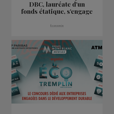
DBC, lauréate d'un
fonds étatique, s'engage
dans l'industrie
automobile électrique
Économie