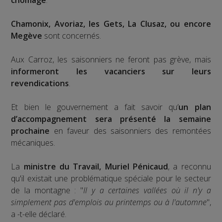
Chamonix, Avoriaz, les Gets, La Clusaz, ou encore
Megève
sont concernés.
Aux Carroz, les saisonniers ne feront pas grève, mais
informeront les vacanciers sur leurs
revendications
.
Et bien le gouvernement a fait savoir qu’
un plan
d’accompagnement sera présenté la semaine
prochaine
en faveur des saisonniers des remontées
mécaniques.
La
ministre du Travail, Muriel Pénicaud
, a reconnu
qu'il existait une problématique spéciale pour le secteur
de la montagne : "
Il y a certaines vallées où il n'y a
simplement pas d'emplois au printemps ou à l'automne
",
a -t-elle déclaré.