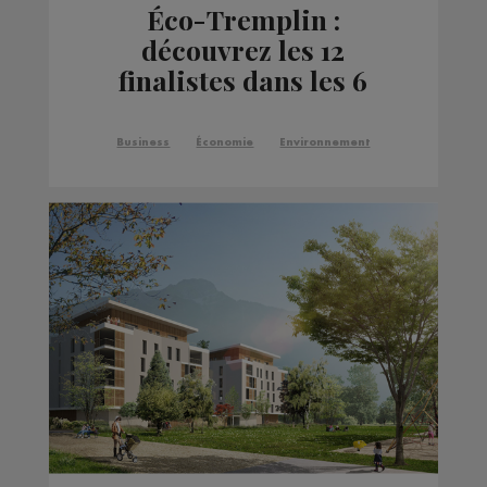
Éco-Tremplin :
découvrez les 12
finalistes dans les 6
catégories
Business
Économie
Environnement