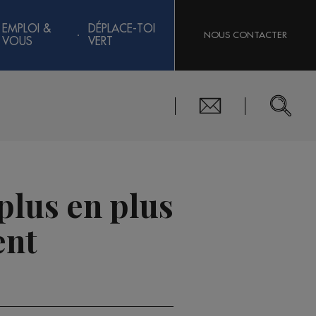
EMPLOI &
DÉPLACE-TOI
NOUS CONTACTER
VOUS
VERT
 plus en plus
ent