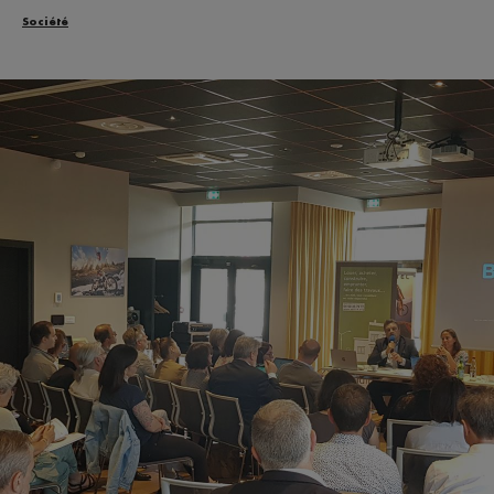
Société