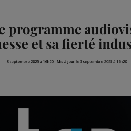
le programme audiovis
nesse et sa fierté indus
-
3 septembre 2025 à 16h20
-
Mis à jour le 3 septembre 2025 à 16h20