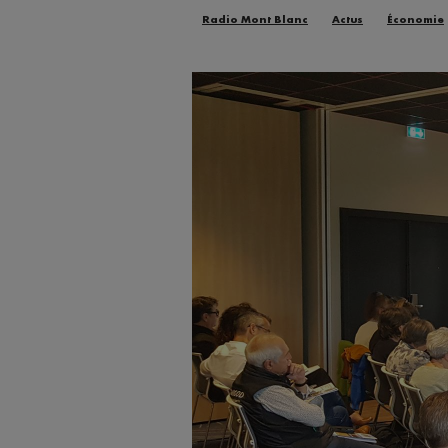
Radio Mont Blanc
Actus
Économie