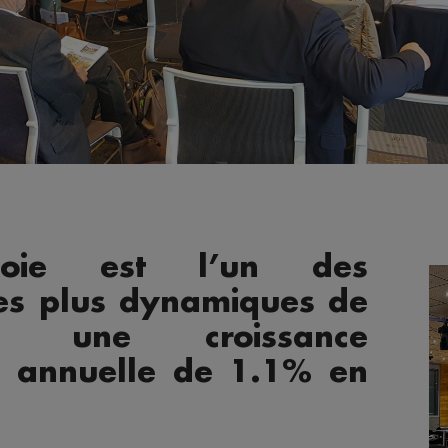
voie est l’un des
es plus dynamiques de
c une croissance
 annuelle de 1.1% en