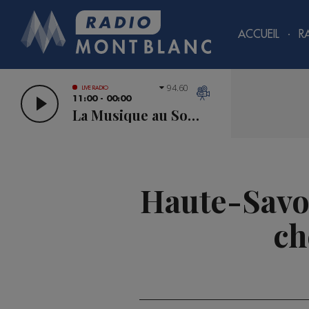
ACCUEIL
R
94.60
LIVE RADIO
11:00 - 00:00
La Musique au Sommet
Haute-Savoie
ch