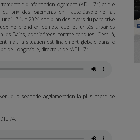
rtementale d'information logement, (ADIL 74) et elle
e du prix des logements en Haute-Savoie ne fait
 lundi 17 juin 2024 son bilan des loyers du parc privé
tude ne prend en compte que les unités urbaines
-les-Bains, considérées comme tendues. C’est là,
ent mais la situation est finalement globale dans le
e de Longevialle, directeur de l’ADIL 74.
venue la seconde agglomération la plus chère de
DIL 74.