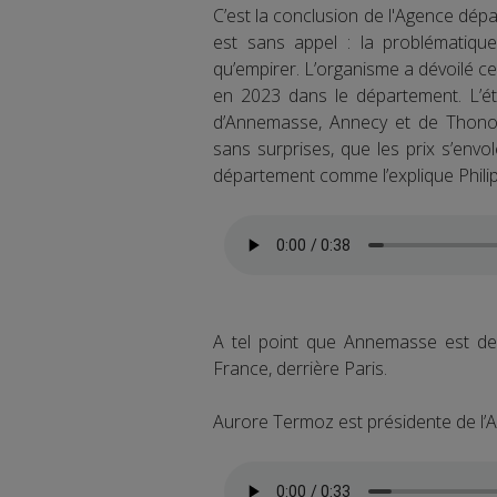
C’est la conclusion de l'Agence dépa
est sans appel : la problématiqu
qu’empirer. L’organisme a dévoilé ce
en 2023 dans le département. L’é
d’Annemasse, Annecy et de Thonon
sans surprises, que les prix s’envol
département comme l’explique Philipp
A tel point que Annemasse est de
France, derrière Paris.
Aurore Termoz est présidente de l’A