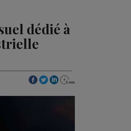
uel dédié à
trielle