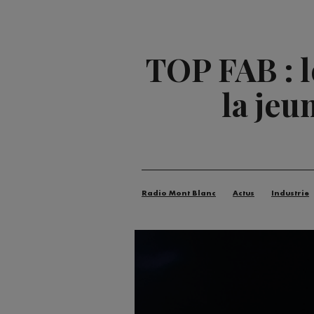
TOP FAB : 
la jeu
Radio Mont Blanc
Actus
Industrie