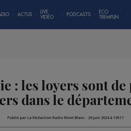
LIVE
ECO
ADIO
ACTUS
PODCASTS
VIDÉO
TREMPLIN
 : les loyers sont de
ers dans le départem
Publié par La Rédaction Radio Mont Blanc
-
20 juin 2024 à 13h17