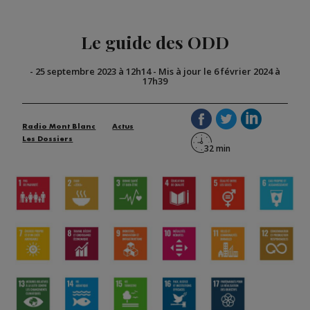
Le guide des ODD
-
25 septembre 2023 à 12h14
-
Mis à jour le 6 février 2024 à
17h39
Radio Mont Blanc
Actus
Les Dossiers