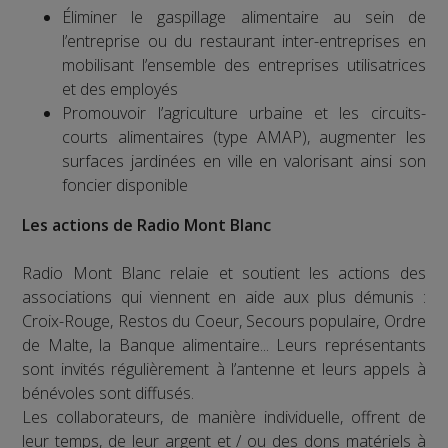
Éliminer le gaspillage alimentaire au sein de
l’entreprise ou du restaurant inter-entreprises en
mobilisant l’ensemble des entreprises utilisatrices
et des employés
Promouvoir l’agriculture urbaine et les circuits-
courts alimentaires (type AMAP), augmenter les
surfaces jardinées en ville en valorisant ainsi son
foncier disponible
Les actions de Radio Mont Blanc
Radio Mont Blanc relaie et soutient les actions des
associations qui viennent en aide aux plus démunis :
Croix-Rouge, Restos du Coeur, Secours populaire, Ordre
de Malte, la Banque alimentaire... Leurs représentants
sont invités régulièrement à l’antenne et leurs appels à
bénévoles sont diffusés.
Les collaborateurs, de manière individuelle, offrent de
leur temps, de leur argent et / ou des dons matériels à