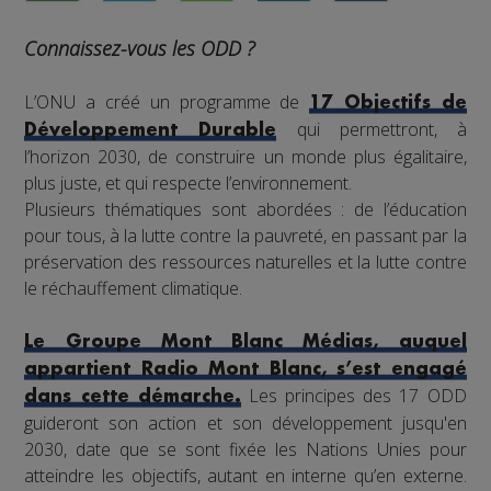
Connaissez-vous les ODD ?
L’ONU a créé un programme de
17 Objectifs de
qui permettront, à
Développement Durable
l’horizon 2030, de construire un monde plus égalitaire,
plus juste, et qui respecte l’environnement.
Plusieurs thématiques sont abordées : de l’éducation
pour tous, à la lutte contre la pauvreté, en passant par la
préservation des ressources naturelles et la lutte contre
le réchauffement climatique.
Le Groupe Mont Blanc Médias, auquel
appartient Radio Mont Blanc, s’est engagé
Les principes des 17 ODD
dans cette démarche.
guideront son action et son développement jusqu'en
2030, date que se sont fixée les Nations Unies pour
atteindre les objectifs, autant en interne qu’en externe.