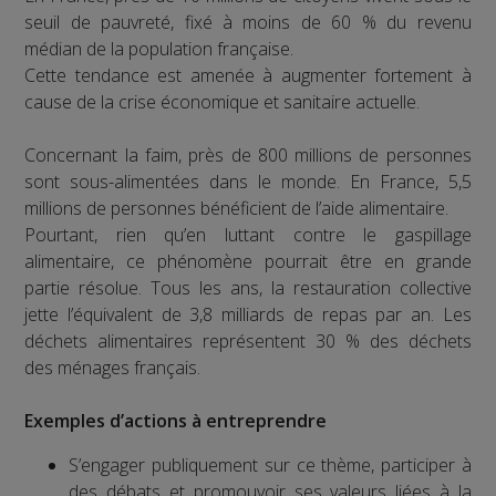
seuil de pauvreté, fixé à moins de 60 % du revenu
médian de la population française.
Cette tendance est amenée à augmenter fortement à
cause de la crise économique et sanitaire actuelle.
Concernant la faim, près de 800 millions de personnes
sont sous-alimentées dans le monde. En France, 5,5
millions de personnes bénéficient de l’aide alimentaire.
Pourtant, rien qu’en luttant contre le gaspillage
alimentaire, ce phénomène pourrait être en grande
partie résolue. Tous les ans, la restauration collective
jette l’équivalent de 3,8 milliards de repas par an. Les
déchets alimentaires représentent 30 % des déchets
des ménages français.
Exemples d’actions à entreprendre
S’engager publiquement sur ce thème, participer à
des débats et promouvoir ses valeurs liées à la