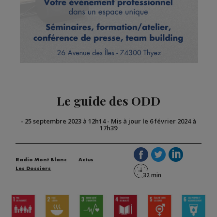
Le guide des ODD
-
25 septembre 2023 à 12h14
-
Mis à jour le 6 février 2024 à
17h39
Radio Mont Blanc
Actus
Les Dossiers