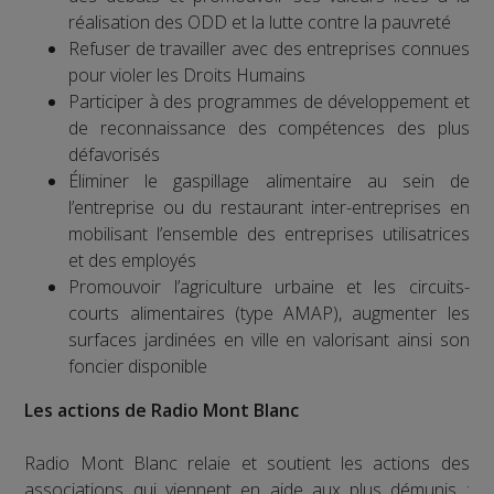
réalisation des ODD et la lutte contre la pauvreté
Refuser de travailler avec des entreprises connues
pour violer les Droits Humains
Participer à des programmes de développement et
de reconnaissance des compétences des plus
défavorisés
Éliminer le gaspillage alimentaire au sein de
l’entreprise ou du restaurant inter-entreprises en
mobilisant l’ensemble des entreprises utilisatrices
et des employés
Promouvoir l’agriculture urbaine et les circuits-
courts alimentaires (type AMAP), augmenter les
surfaces jardinées en ville en valorisant ainsi son
foncier disponible
Les actions de Radio Mont Blanc
Radio Mont Blanc relaie et soutient les actions des
associations qui viennent en aide aux plus démunis :