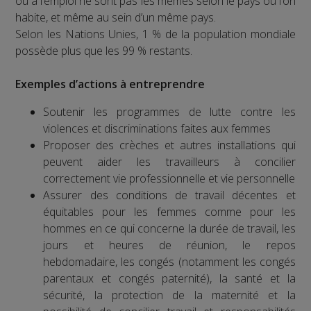
ou à l’emploi ne sont pas les mêmes selon le pays où l’on
habite, et même au sein d’un même pays.
Selon les Nations Unies, 1 % de la population mondiale
possède plus que les 99 % restants.
Exemples d’actions à entreprendre
Soutenir les programmes de lutte contre les
violences et discriminations faites aux femmes
Proposer des crèches et autres installations qui
peuvent aider les travailleurs à concilier
correctement vie professionnelle et vie personnelle
Assurer des conditions de travail décentes et
équitables pour les femmes comme pour les
hommes en ce qui concerne la durée de travail, les
jours et heures de réunion, le repos
hebdomadaire, les congés (notamment les congés
parentaux et congés paternité), la santé et la
sécurité, la protection de la maternité et la