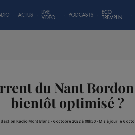
LIVE
ECO
ADIO
ACTUS
PODCASTS
VIDÉO
TREMPLIN
torrent du Nant Bordon 
bientôt optimisé ?
édaction Radio Mont Blanc
-
6 octobre 2022 à 08h50
-
Mis à jour le 6 oct