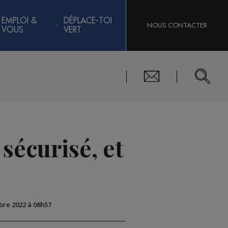
EMPLOI &
DÉPLACE-TOI
NOUS CONTACTER
VOUS
VERT
sécurisé, et
obre 2022 à 08h57