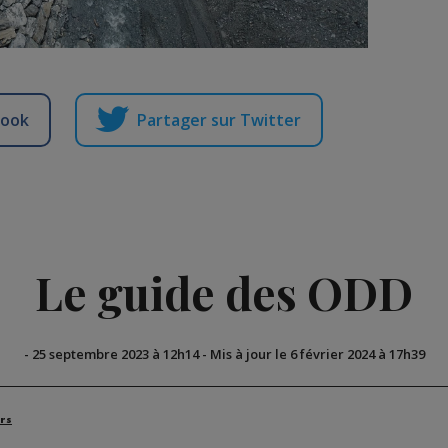
book
Partager sur Twitter
Le guide des ODD
-
25 septembre 2023 à 12h14
-
Mis à jour le 6 février 2024 à 17h39
rs