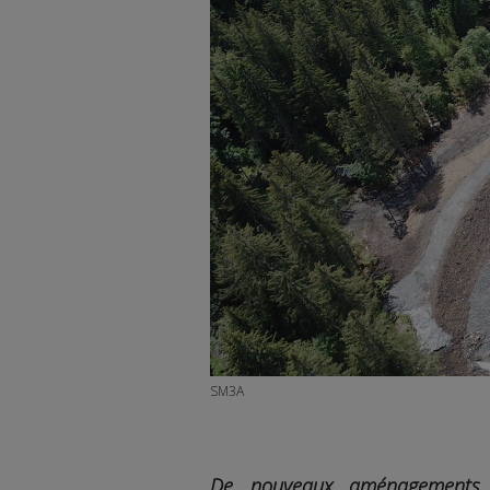
SM3A
De nouveaux aménagements h