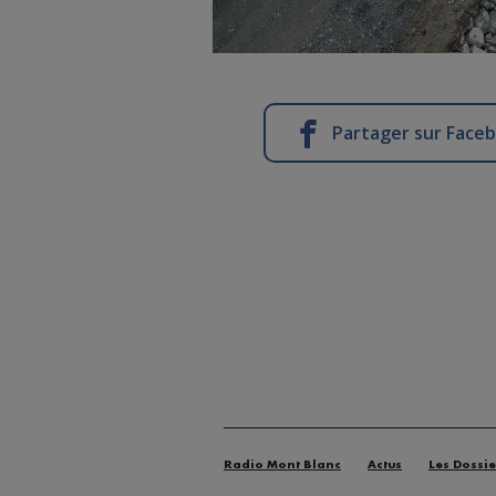
Partager sur Face
Radio Mont Blanc
Actus
Les Dossie