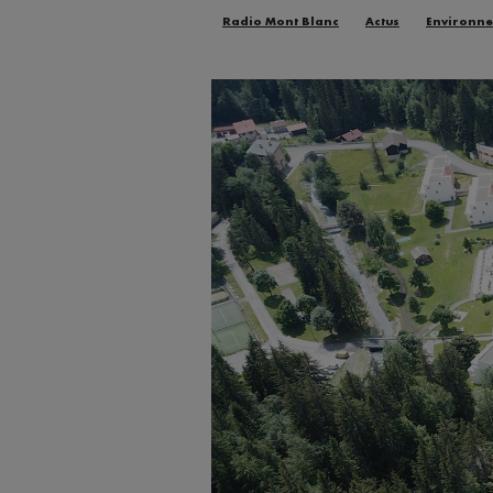
Radio Mont Blanc
Actus
Environn