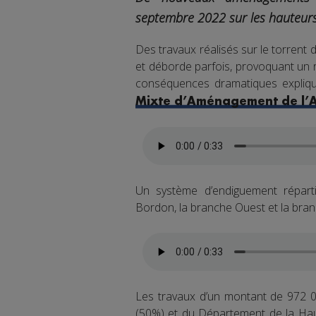
septembre 2022 sur les hauteur
Des travaux réalisés sur le torren
et déborde parfois, provoquant un ri
conséquences dramatiques expliqu
Mixte d’Aménagement de l’Ar
Un système d’endiguement répart
Bordon, la branche Ouest et la branc
Les travaux d’un montant de 972 00
(50%) et du Département de la Hau