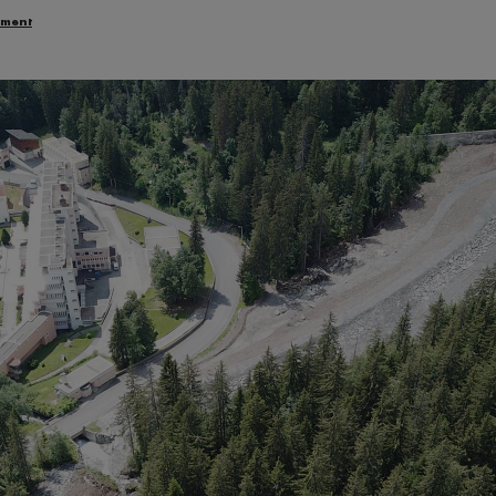
ement