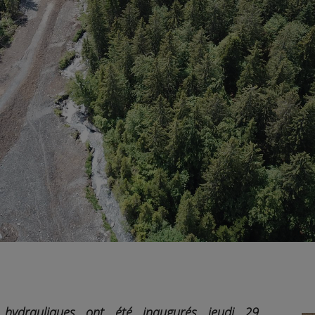
ydrauliques ont été inaugurés jeudi 29