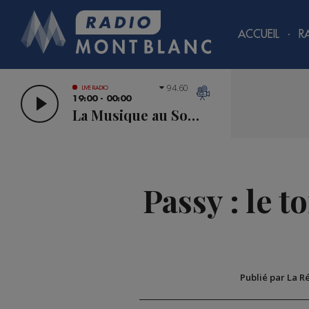
ACCUEIL
R
94.60
LIVE RADIO
19:00 - 00:00
La Musique au Sommet
Passy : le 
Publié par La R