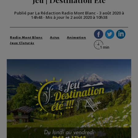
Publié par La Rédaction Radio Mont Blanc
-
3 août 2020 à
14h48
-
Mis à jour le 2 août 2020 à 10h38
Radio Mont Blanc
Actus
Animation
Jeux Cloturés