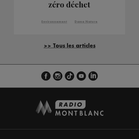
zéro déchet
Environnement
Dame Nature
>> Tous les articles