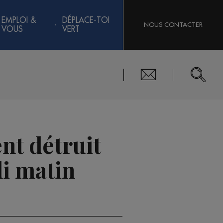
EMPLOI &
DÉPLACE-TOI
NOUS CONTACTER
VOUS
VERT
nt détruit
di matin