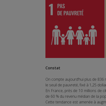
Constat
On compte aujourd’hui plus de 836 
le seuil de pauvreté, fixé à 1,25 dolla
En France, près de 10 millions de ci
de 60 % du revenu médian de la popu
Cette tendance est amenée à augme