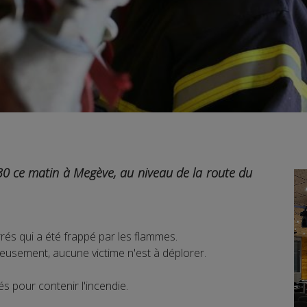
30 ce matin à Megève, au niveau de la route du
rés qui a été frappé par les flammes.
reusement, aucune victime n'est à déplorer.
s pour contenir l'incendie.