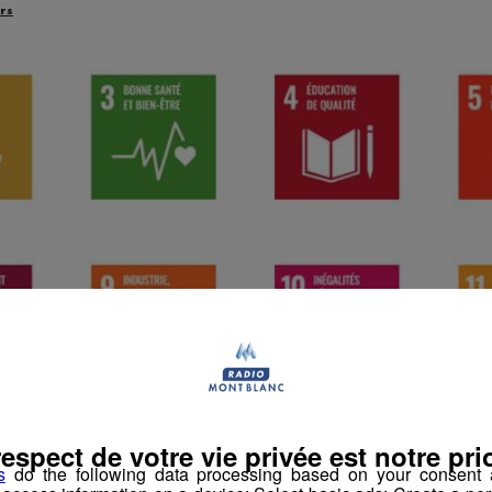
rs
respect de votre vie privée est notre prio
s
do the following data processing based on your consent a