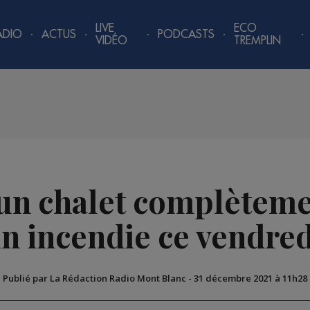
LIVE
ECO
ADIO
ACTUS
PODCASTS
VIDÉO
TREMPLIN
un chalet complèteme
n incendie ce vendre
Publié par La Rédaction Radio Mont Blanc
-
31 décembre 2021 à 11h28