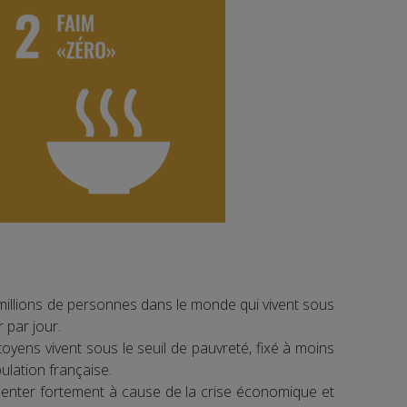
millions de personnes dans le monde qui vivent sous
r par jour.
toyens vivent sous le seuil de pauvreté, fixé à moins
lation française.
nter fortement à cause de la crise économique et