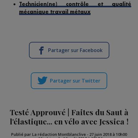
Technicien(ne) contrôle et qualité
mécanique travail métaux
Partager sur Facebook
Partager sur Twitter
Testé Approuvé | Faites du Saut à
l'élastique... en vélo avec Jessica !
Publié par La rédaction Montblanclive
-
27 juin 2018 à 10h00