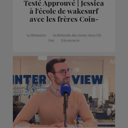
Testé Approuvé | Jessica
à l'école de wakesurf
avec les frères Coin-
Coin !
Le Magazine
La Matinale des Super Lève-Tôt
Eau
Découverte