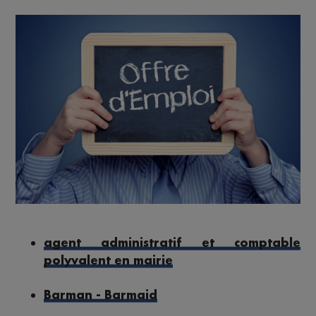
agent administratif et comptable
polyvalent en mairie
Barman - Barmaid