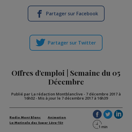
Partager sur Facebook
Partager sur Twitter
Offres d'emploi | Semaine du 05
Décembre
Publié par La rédaction Montblanclive
-
7 décembre 2017 à
16h02
-
Mis à jour le 7 décembre 2017 à 16h39
Radio Mont Blanc
Animation
La Matinale des Super Lève-Tôt