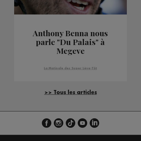
Anthony Benna nous
parle "Du Palais" à
Megeve
La Matinale des Super Lève-Tôt
>> Tous les articles