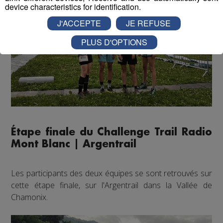
device characteristics for identification.
J'ACCEPTE
JE REFUSE
PLUS D'OPTIONS
Étape finale du Challenge Trail Radio
Mont Blanc | Argentrail
Les participants des deux équipes se sont retrouvés sur
cette étape finale, sur l'Argentrail dans la Vallée de
Chamonix.