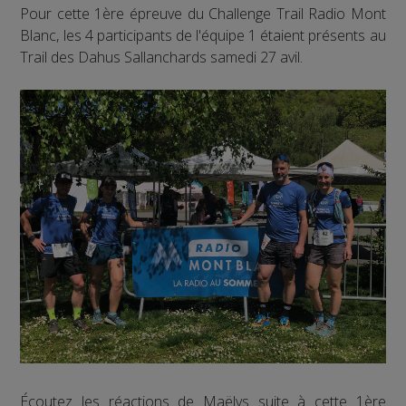
Pour cette 1ère épreuve du Challenge Trail Radio Mont
Blanc, les 4 participants de l'équipe 1 étaient présents au
Trail des Dahus Sallanchards samedi 27 avil.
Écoutez les réactions de Maëlys suite à cette 1ère