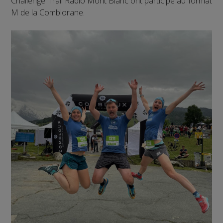
Challenge Trail Radio Mont Blanc ont participé au format
M de la Comblorane.