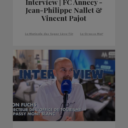
Interview | FC Annecy -
Jean-Philippe Nallet &
Vincent Pajot
La Matinale des Super Lève-Tôt
La Grasse Mat'