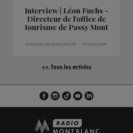
Interview | Léon Fuchs -
Directeur de l'office de
tourisme de Passy Mont
Blanc
La Matinale des Super Lève-Tôt
La Grasse Mat'
>> Tous les articles