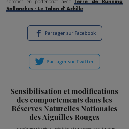
sommet en partenariat avec
Terre de Running
.
Sallanches - Le Talon d' Achille
Partager sur Facebook
Partager sur Twitter
Sensibilisation et modifications
des comportements dans les
Réserves Naturelles Nationales
des Aiguilles Rouges
-
6 août 2024 à 18h24
-
Mis à jour le 12 mars 2026 à 13h49