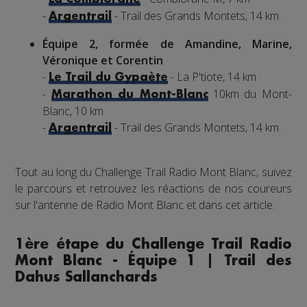
-
- Trail des Grands Montets, 14 km
Argentrail
Équipe 2, formée de Amandine, Marine,
Véronique et Corentin
-
- La P'tiote, 14 km
Le Trail du Gypaète
-
10km du Mont-
Marathon du Mont-Blanc
Blanc, 10 km
-
- Trail des Grands Montets, 14 km
Argentrail
Tout au long du Challenge Trail Radio Mont Blanc, suivez
le parcours et retrouvez les réactions de nos coureurs
sur l'antenne de Radio Mont Blanc et dans cet article.
1ère étape du Challenge Trail Radio
Mont Blanc - Équipe 1 | Trail des
Dahus Sallanchards