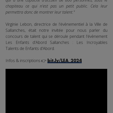
chapiteau ce qui n'est pas un petit public. Cela leur
permettra donc de montrer leur talent."
Virginie Lebon, directrice de l'évènementiel à la Ville de
Sallanches, était notre invitée pour nous parler du
concours de talent qui se déroule pendant l'évènement
Les Enfants d'Abord Sallanches : Les Incroyables
Talents de Enfants d'Abord.
Infos & inscriptions 👉
bit.ly/LEA_2024