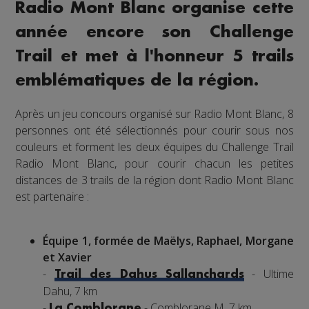
Radio Mont Blanc organise cette
année encore son Challenge
Trail et met à l'honneur 5 trails
emblématiques de la région.
Après un jeu concours organisé sur Radio Mont Blanc, 8
personnes ont été sélectionnés pour courir sous nos
couleurs et forment les deux équipes du Challenge Trail
Radio Mont Blanc, pour courir chacun les petites
distances de 3 trails de la région dont Radio Mont Blanc
est partenaire :
Équipe 1, formée de Maëlys, Raphael, Morgane
et Xavier
-
- Ultime
Trail des Dahus Sallanchards
Dahu, 7 km
-
- Comblorane M, 7 km
La Comblorane