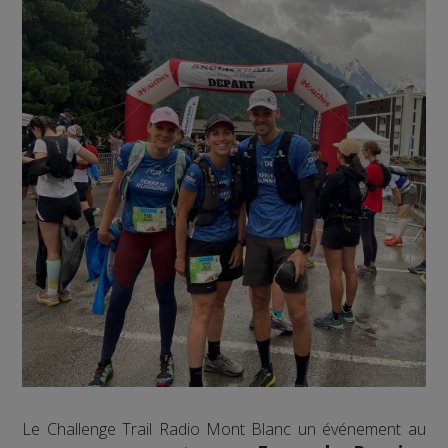
Le Challenge Trail Radio Mont Blanc un événement au