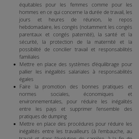
équitables pour les femmes comme pour les
hommes en ce qui concerne la durée de travail, les
jours et heures de réunion, le repos
hebdomadaire, les congés (notamment les congés
parentaux et congés paternité), la santé et la
sécurité, la protection de la maternité et la
possibilité de concilier travail et responsabilités
familiales
Mettre en place des systèmes d’équilibrage pour
pallier les inégalités salariales à responsabilités
égales
Faire la promotion des bonnes pratiques et
normes sociales, économiques et
environnementales, pour réduire les inégalités
entre les pays et supprimer l’ensemble des
pratiques de dumping
Mettre en place des procédures pour réduire les
inégalités entre les travailleurs (à l’embauche, au
travail et dans l’évolution de carrière, à la fin de