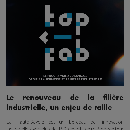
Le renouveau de la filière
industrielle, un enjeu de taille
La Haute-Savoie est un berceau de l'innovation
industrielle avec plus de 150 ans d’histoire. Son secteur