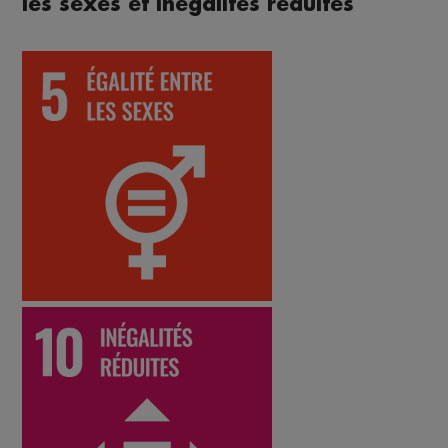
les sexes et inégalités réduites