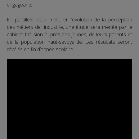
engageants.
En parallèle, pour mesurer l’évolution de la perception
des métiers de l’industrie, une étude sera menée par le
cabinet Infusion auprès des jeunes, de leurs parents et
de la population haut-savoyarde. Les résultats seront
révélés en fin d’année scolaire.