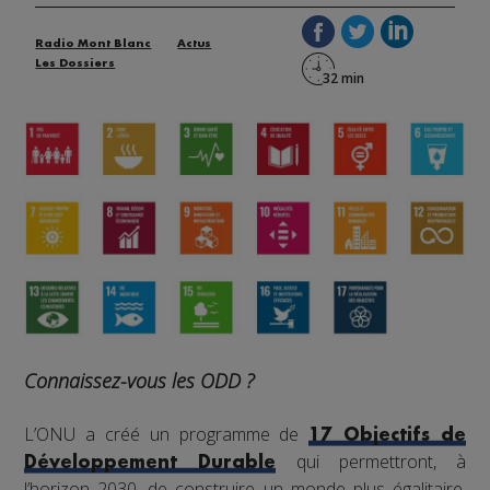
Radio Mont Blanc
Actus
Les Dossiers
Connaissez-vous les ODD ?
L’ONU a créé un programme de
17 Objectifs de
qui permettront, à
Développement Durable
l’horizon 2030, de construire un monde plus égalitaire,