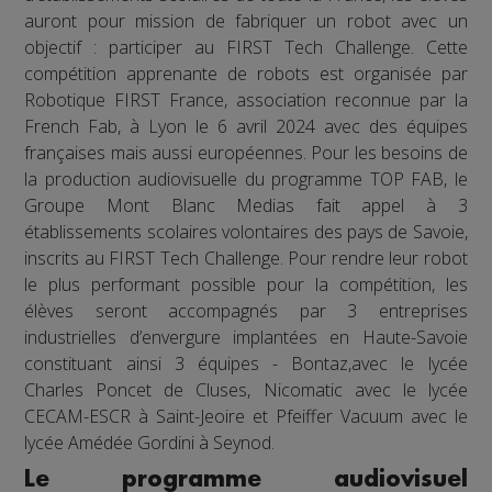
auront pour mission de fabriquer un robot avec un
objectif : participer au FIRST Tech Challenge. Cette
compétition apprenante de robots est organisée par
Robotique FIRST France, association reconnue par la
French Fab, à Lyon le 6 avril 2024 avec des équipes
françaises mais aussi européennes. Pour les besoins de
la production audiovisuelle du programme TOP FAB, le
Groupe Mont Blanc Medias fait appel à 3
établissements scolaires volontaires des pays de Savoie,
inscrits au FIRST Tech Challenge. Pour rendre leur robot
le plus performant possible pour la compétition, les
élèves seront accompagnés par 3 entreprises
industrielles d’envergure implantées en Haute-Savoie
constituant ainsi 3 équipes - Bontaz,avec le lycée
Charles Poncet de Cluses, Nicomatic avec le lycée
CECAM-ESCR à Saint-Jeoire et Pfeiffer Vacuum avec le
lycée Amédée Gordini à Seynod.
Le programme audiovisuel