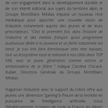
de son engagement dans le développement durable et
de son intérêt éditorial aux sujets du territoire alpin, le
Groupe MontBlanc Médias impulse un nouveau récit
médiatique pour apporter une nouvelle vision de
l’industrie notamment auprès des jeunes et de leurs
prescripteurs. “
C’est la première fois dans l’histoire de
l’industrie et des médias français qu’un programme
audiovisuel dédié à la jeunesse et sa fierté industrielle est
lancé. Je suis très fière d'embarquer avec mes équipes,
tout un écosystème local et national à nos côtés dans TOP
FAB, avec la jeune génération comme actrice et
ambassadrice de la filière
” indique Caroline Chicard-
Kubler, Directrice Générale du Groupe MontBlanc
Médias.
Vulgariser l’industrie avec le support du robot offre aux
jeunes une dimension “gaming”à l’heure de la montée en
puissance de l’intelligence artificielle. Issus
d’établissements scolaires de toute la France, les élèves