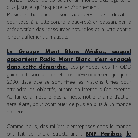
plus juste, et qui respecte l’environnement.
Plusieurs thématiques sont abordées : de l’éducation
pour tous, à la lutte contre la pauvreté, en passant par la
préservation des ressources naturelles et la lutte contre
le réchauffement climatique.
Le Groupe Mont Blanc Médias, auquel
appartient Radio Mont Blanc, s’est engagé
Les principes des 17 ODD
dans cette démarche.
guideront son action et son développement jusqu'en
2030, date que se sont fixée les Nations Unies pour
atteindre les objectifs, autant en interne qu’en externe.
Au fur et à mesure des années, notre champ d’action
sera élargi, pour contribuer de plus en plus à un monde
meilleur.
Comme nous, des milliers d’entreprises dans le monde
ont fait ce choix structurant :
,
BNP Paribas
le