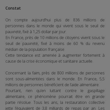
Constat
On compte aujourd’hui plus de 836 millions de
personnes dans le monde qui vivent sous le seuil de
pauvreté, fixé à 1,25 dollar par jour.
En France, près de 10 millions de citoyens vivent sous le
seuil de pauvreté, fixé à moins de 60 % du revenu
médian de la population française.
Cette tendance est amenée à augmenter fortement à
cause de la crise économique et sanitaire actuelle.
Concernant la faim, près de 800 millions de personnes
sont sous-alimentées dans le monde. En France, 5,5
millions de personnes bénéficient de l’aide alimentaire.
Pourtant, rien qu’en luttant contre le gaspillage
alimentaire, ce phénomène pourrait être en grande
partie résolue. Tous les ans, la restauration collective
jette l’équivalent de 3,8 milliards de repas par an. Les