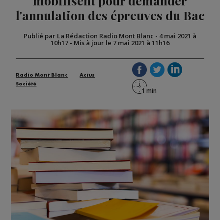
mobilisent pour demander
l'annulation des épreuves du Bac
Publié par La Rédaction Radio Mont Blanc
-
4 mai 2021 à
10h17
-
Mis à jour le 7 mai 2021 à 11h16
Radio Mont Blanc
Actus
Société