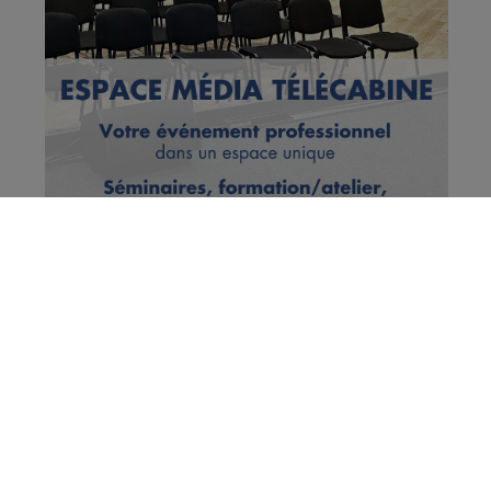
Vous en voulez encore ?