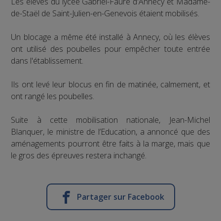
Les élèves du lycée Gabriel-Fauré d'Annecy et Madame-
de-Staël de Saint-Julien-en-Genevois étaient mobilisés.
Un blocage a même été installé à Annecy, où les élèves
ont utilisé des poubelles pour empêcher toute entrée
dans l'établissement.
Ils ont levé leur blocus en fin de matinée, calmement, et
ont rangé les poubelles.
Suite à cette mobilisation nationale, Jean-Michel
Blanquer, le ministre de l’Education, a annoncé que des
aménagements pourront être faits à la marge, mais que
le gros des épreuves restera inchangé.
Partager sur Facebook