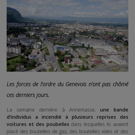
Les forces de l'ordre du Genevois n'ont pas chômé
ces derniers jours.
La semaine dernière à Annemasse,
une bande
d’individus a incendié à plusieurs reprises des
voitures et des poubelles
dans lesquelles ils avaient
placé des bouteilles de gaz, des bouteilles vides et des