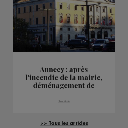
Annecy : après
l'incendie de la mairie,
déménagement de
grande ampleur pour
les services
Société
communaux
>> Tous les articles