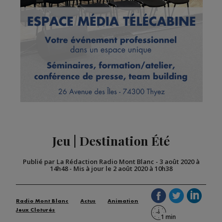
Jeu | Destination Été
Publié par La Rédaction Radio Mont Blanc
-
3 août 2020 à
14h48
-
Mis à jour le 2 août 2020 à 10h38
Radio Mont Blanc
Actus
Animation
Jeux Cloturés