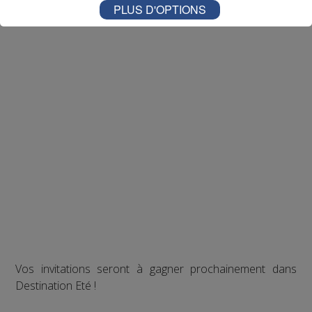
PLUS D'OPTIONS
Vos invitations seront à gagner prochainement dans
Destination Eté !